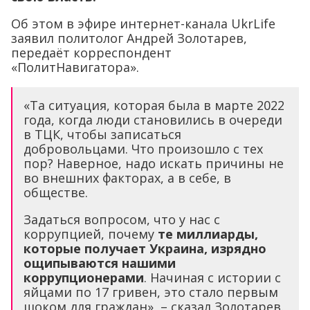
Об этом в эфире интернет-канала UkrLife
заявил политолог Андрей Золотарев,
передаёт корреспондент
«ПолитНавигатора».
«Та ситуация, которая была в марте 2022
года, когда люди становились в очереди
в ТЦК, чтобы записаться
добровольцами. Что произошло с тех
пор? Наверное, надо искать причины не
во внешних факторах, а в себе, в
обществе.
Задаться вопросом, что у нас с
коррупцией, почему
те миллиарды,
которые получает Украина, изрядно
ощипываются нашими
коррупционерами
. Начиная с истории с
яйцами по 17 гривен, это стало первым
шоком для граждан», – сказал Золотарев.