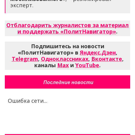
эксперт.
Отблагодарить журналистов за материал
и поддержать «ПолитНавигатор»
.
Подпишитесь на новости
«ПолитНавигатор» в
Яндекс.Дзен
,
Telegram
,
Одноклассниках
,
Вконтакте
,
каналы
Max
и
YouTube
.
Последние новости
Ошибка сети...