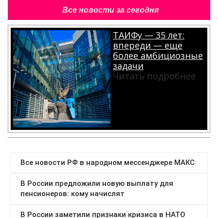
Все новости за сегодня
ТАИФу — 35 лет:
впереди — еще
более амбициозные
задачи
Читать подробнее