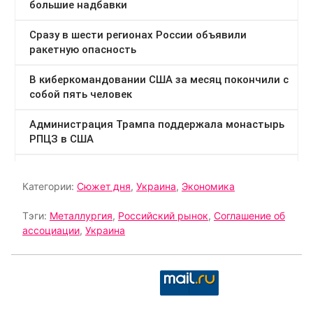
Категории:
Сюжет дня
,
Украина
,
Экономика
Тэги:
Металлургия
,
Российский рынок
,
Соглашение об
ассоциации
,
Украина