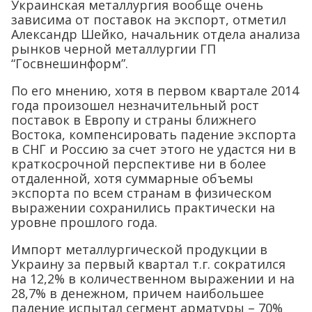
Украинская металлургия вообще очень
зависима от поставок на экспорт, отметил
Александр Шейко, начальник отдела анализа
рынков черной металлургии ГП
“Госвнешинформ”.
По его мнению, хотя в первом квартале 2014
года произошел незначительный рост
поставок в Европу и страны ближнего
Востока, компенсировать падение экспорта
в СНГ и Россию за счет этого не удастся ни в
краткосрочной перспективе ни в более
отдаленной, хотя суммарные объемы
экспорта по всем странам в физическом
выражении сохранились практически на
уровне прошлого года.
Импорт металлургической продукции в
Украину за первый квартал т.г. сократился
на 12,2% в количественном выражении и на
28,7% в денежном, причем наибольшее
падение испытал сегмент арматуры – 70%