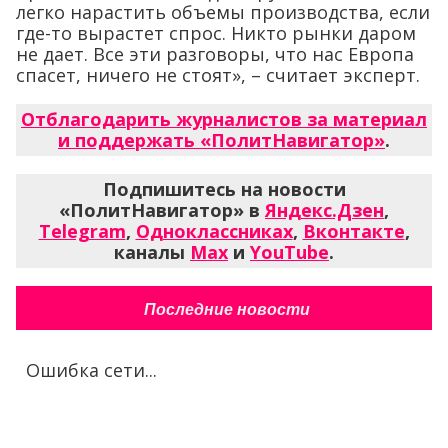
легко нарастить объемы производства, если
где-то вырастет спрос. Никто рынки даром
не дает. Все эти разговоры, что нас Европа
спасет, ничего не стоят», – считает эксперт.
Отблагодарить журналистов за материал
и поддержать «ПолитНавигатор»
.
Подпишитесь на новости
«ПолитНавигатор» в
Яндекс.Дзен
,
Telegram
,
Одноклассниках
,
Вконтакте
,
каналы
Max
и
YouTube
.
Последние новости
Ошибка сети...