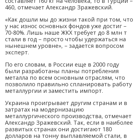
составляет 160 кг на человека, то в Турции –
460, отмечает Александр Зражевский.
«Как дошли мы до жизни такой при том, что
у нас износ основных фондов уже достиг –
70-80%. Лишь наше ЖКХ требует до 8 млн т
стали в год – просто чтобы удержаться на
нынешнем уровне», – задается вопросом
эксперт.
По его словам, в России еще в 2000 году
были разработаны планы потребления
металла по всем основным отраслям, что
позволило правильно спланировать работу
металлургии и заместить импорт.
Украина проигрывает другим странам и в
затратах на модернизацию
металлургического производства, отмечает
Александр Зражевский. Так, если в наиболее
развитых странах они достигают 180
долларов на тонну выплавляемой стали, в