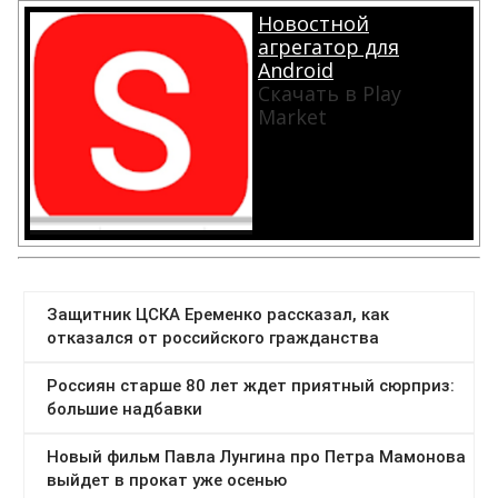
Новостной
агрегатор для
Android
Скачать в Play
Market