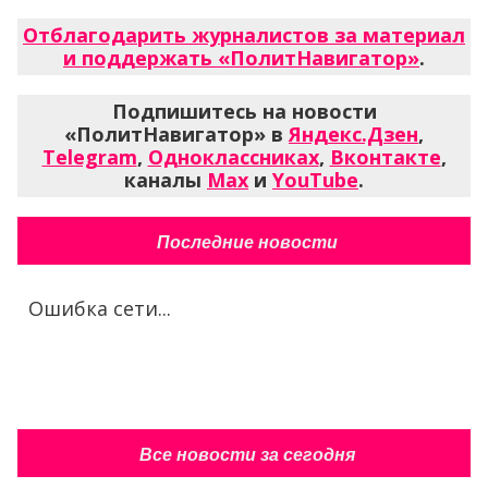
Отблагодарить журналистов за материал
и поддержать «ПолитНавигатор»
.
Подпишитесь на новости
«ПолитНавигатор» в
Яндекс.Дзен
,
Telegram
,
Одноклассниках
,
Вконтакте
,
каналы
Max
и
YouTube
.
Последние новости
Ошибка сети...
Все новости за сегодня