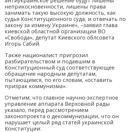
антиукраинское решение будут лишены
неприкосновенности, лишены права
занимать такую высокую должность, как
судья Конституционного суда, и отвечать по
закону за измену Украине», –заявил глава
киевской областной организации ВО
«Свобода», депутат Киевского облсовета
Игорь Сабий.
Также националист пригрозил
разбирательством и подавшим в
Конституционный суд соответствующее
обращение народным депутатам,
пытающимся, по его словам, «оставить
призрак коммунизма».
Отметим, что главное научно-экспертное
управление аппарата Верховной рады
указало, перед рассмотрением
законопроекта о декоммунизации, что он
нарушает целый ряд статей украинской
Конституции.