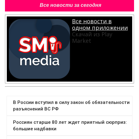
Все новости за сегодня
Все новости в
одном приложении
Скачай из Play
Market