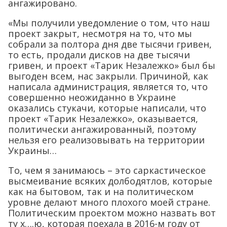
ангажировано.
«Мы получили уведомление о том, что наш
проект закрыт, несмотря на то, что мы
собрали за полтора дня две тысячи гривен,
то есть, продали дисков на две тысячи
гривен, и проект «Тарик Незалежко» был бы
выгоден всем, нас закрыли. Причиной, как
написала администрация, является то, что
совершенно неожиданно в Украине
оказались стукачи, которые написали, что
проект «Тарик Незалежко», оказывается,
политически ангажированный, поэтому
нельзя его реализовывать на территории
Украины…
То, чем я занимаюсь – это саркастическое
высмеивание всяких долбодятлов, которые
как на бытовом, так и на политическом
уровне делают много плохого моей стране.
Политическим проектом можно назвать вот
ту х….ю, которая поехала в 2016-м году от