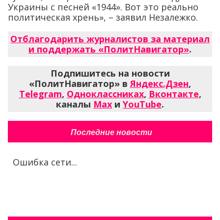
Украины с песней «1944». Вот это реально
политическая хрень», – заявил Незалежко.
Отблагодарить журналистов за материал
и поддержать «ПолитНавигатор»
.
Подпишитесь на новости
«ПолитНавигатор» в
Яндекс.Дзен
,
Telegram
,
Одноклассниках
,
Вконтакте
,
каналы
Max
и
YouTube
.
Последние новости
Ошибка сети...