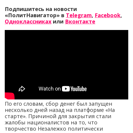
Подпишитесь на новости
«ПолитНавигатор» в
Telegram
,
Facebook
,
Одноклассниках
или
Вконтакте
По его словам, сбор денег был запущен
несколько дней назад на платформе «На
старте». Причиной для закрытия стали
жалобы националистов на то, что
творчество Незалежко политически