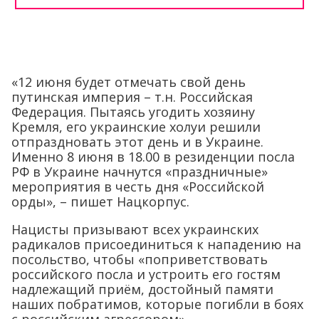
«12 июня будет отмечать свой день
путинская империя – т.н. Российская
Федерация. Пытаясь угодить хозяину
Кремля, его украинские холуи решили
отпраздновать этот день и в Украине.
Именно 8 июня в 18.00 в резиденции посла
РФ в Украине начнутся «праздничные»
мероприятия в честь дня «Российской
орды», – пишет Нацкорпус.
Нацисты призывают всех украинских
радикалов присоединиться к нападению на
посольство, чтобы «поприветствовать
российского посла и устроить его гостям
надлежащий приём, достойный памяти
наших побратимов, которые погибли в боях
с российским агрессором».