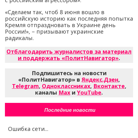
«Сделаем так, чтоб 8 июня вошло в
российскую историю как последняя попытка
Кремля отпраздновать в Украине день
России!», – призывают украинские
радикалы.
Отблагодарить журналистов за материал
и поддержать «ПолитНавигатор»
.
Подпишитесь на новости
«ПолитНавигатор» в
Яндекс.Дзен
,
Telegram
,
Одноклассниках
,
Вконтакте
,
каналы
Max
и
YouTube
.
Последние новости
Ошибка сети...