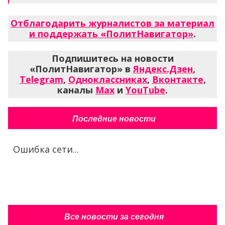
Отблагодарить журналистов за материал
и поддержать «ПолитНавигатор»
.
Подпишитесь на новости
«ПолитНавигатор» в
Яндекс.Дзен
,
Telegram
,
Одноклассниках
,
Вконтакте
,
каналы
Max
и
YouTube
.
Последние новости
Ошибка сети...
Все новости за сегодня