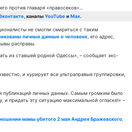
Вконтакте
, каналы
YouTube
и
Max
.
ционалисты не смогли смириться с таким
ликованы личные данные о человеке
, его адрес,
зывы расправы.
ать из ставшей родной Одессы», – сообщает экс-
звестно, и курирует все ультраправые группировки,
 и публикаций личных данных. Самым громким было
, и придать эту ситуацию максимальной огласке!» –
тношении мамы убитого 2 мая Андрея Бражевского,