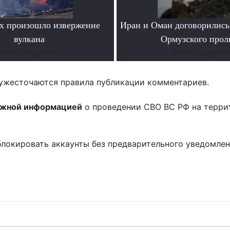
х произошло извержение
Иран и Оман договорились
вулкана
Ормузского прол
Читать подробнее
Читать подробне
ужесточаются правила публикации комментариев.
ожной информацией
о проведении СВО ВС РФ на терри
блокировать аккаунты без предварительного уведомле
!