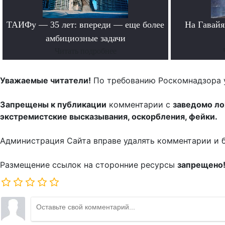
ТАИФу — 35 лет: впереди — еще более
На Гавайя
амбициозные задачи
Читать подробнее
Уважаемые читатели!
По требованию Роскомнадзора 
Запрещены к публикации
комментарии с
заведомо л
экстремистские высказывания, оскорбления, фейки.
Администрация Сайта вправе удалять комментарии и 
Размещение ссылок на сторонние ресурсы
запрещено