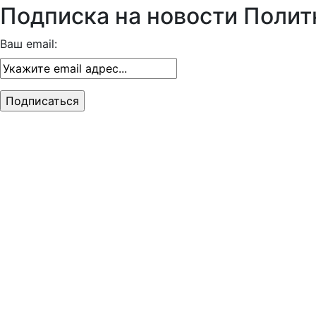
Подписка на новости Полит
Ваш email: