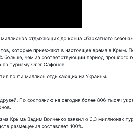
миллионов отдыхающих до конца «бархатного сезона», 
стов, которые приезжают в настоящее время в Крым. 
8% больше, чем за соответствующий период прошлого го
а по туризму Олег Сафонов.
сетил почти миллион отдыхающих из Украины.
рузей. По состоянию на сегодня более 806 тысяч укра
онов.
зма Крыма Вадим Волченко заявил о 3,3 миллионах ту
дств размещения составляет 100%.