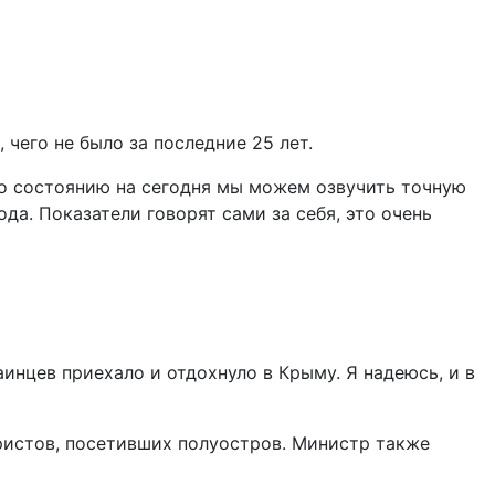
чего не было за последние 25 лет.
По состоянию на сегодня мы можем озвучить точную
да. Показатели говорят сами за себя, это очень
инцев приехало и отдохнуло в Крыму. Я надеюсь, и в
ристов, посетивших полуостров. Министр также