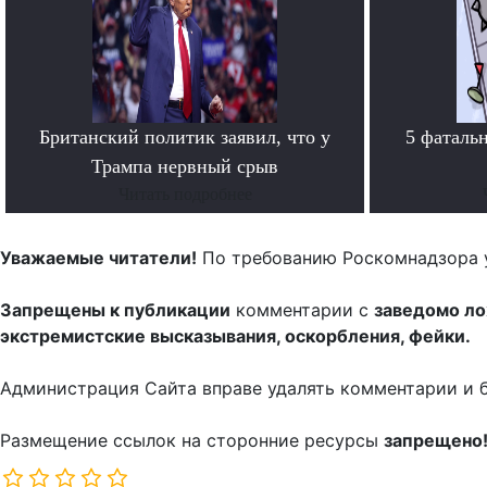
Британский политик заявил, что у
5 фаталь
Трампа нервный срыв
Читать подробнее
Уважаемые читатели!
По требованию Роскомнадзора 
Запрещены к публикации
комментарии с
заведомо л
экстремистские высказывания, оскорбления, фейки.
Администрация Сайта вправе удалять комментарии и 
Размещение ссылок на сторонние ресурсы
запрещено