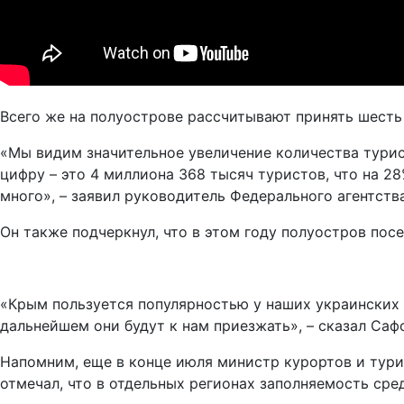
Всего же на полуострове рассчитывают принять шесть 
«Мы видим значительное увеличение количества тури
цифру – это 4 миллиона 368 тысяч туристов, что на 2
много», – заявил руководитель Федерального агентств
Он также подчеркнул, что в этом году полуостров по
«Крым пользуется популярностью у наших украинских д
дальнейшем они будут к нам приезжать», – сказал Саф
Напомним, еще в конце июля министр курортов и тури
отмечал, что в отдельных регионах заполняемость сре