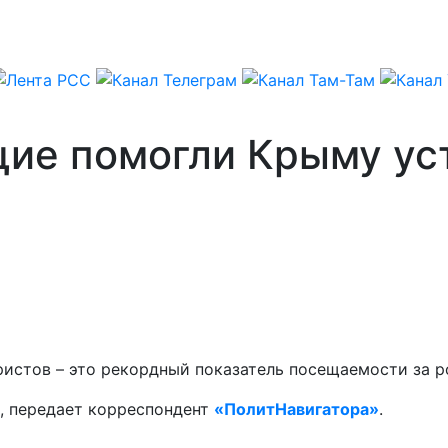
ие помогли Крыму ус
ристов – это рекордный показатель посещаемости за 
, передает корреспондент
«ПолитНавигатора»
.