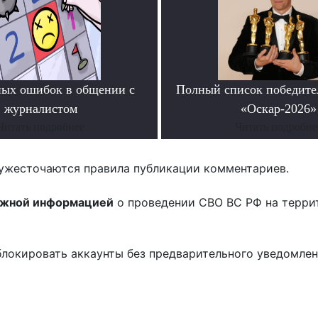
ных ошибок в общении с
Полный список победите
журналистом
«Оскар-2026»
Читать подробнее
Читать подробне
ужесточаются правила публикации комментариев.
ожной информацией
о проведении СВО ВС РФ на терри
блокировать аккаунты без предварительного уведомле
!