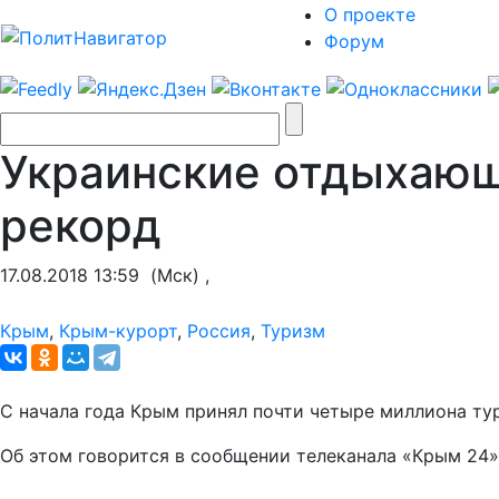
О проекте
Форум
Украинские отдыхающ
рекорд
17.08.2018 13:59
(Мск) ,
Крым
,
Крым-курорт
,
Россия
,
Туризм
С начала года Крым принял почти четыре миллиона ту
Об этом говорится в сообщении телеканала «Крым 24»