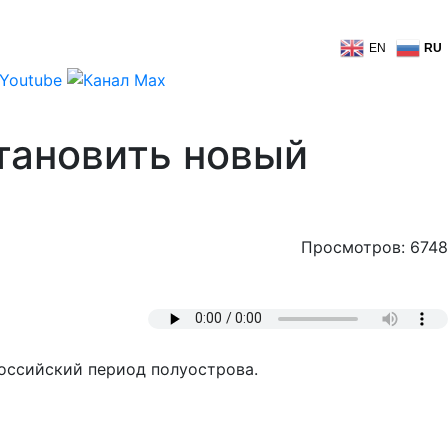
EN
RU
тановить новый
Просмотров: 6748
российский период полуострова.