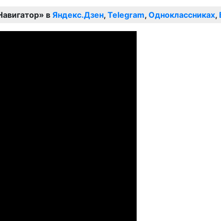
Навигатор» в
Яндекс.Дзен
,
Telegram
,
Одноклассниках
,