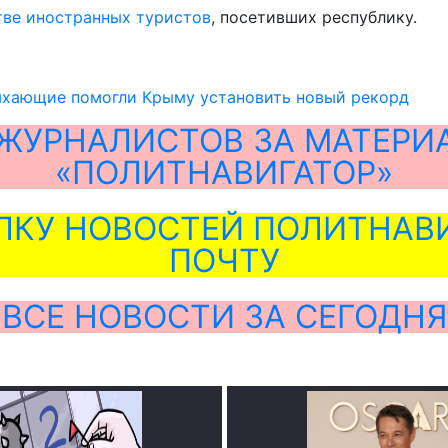
ве иностранных туристов
, посетивших республику.
ыхающие помогли Крыму установить новый рекорд
ЖУРНАЛИСТОВ ЗА МАТЕРИ
«ПОЛИТНАВИГАТОР»
ЛКУ НОВОСТЕЙ ПОЛИТНАВИ
ПОЧТУ
ВСЕ НОВОСТИ ЗА СЕГОДНЯ