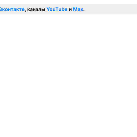
Вконтакте
, каналы
YouTube
и
Max
.