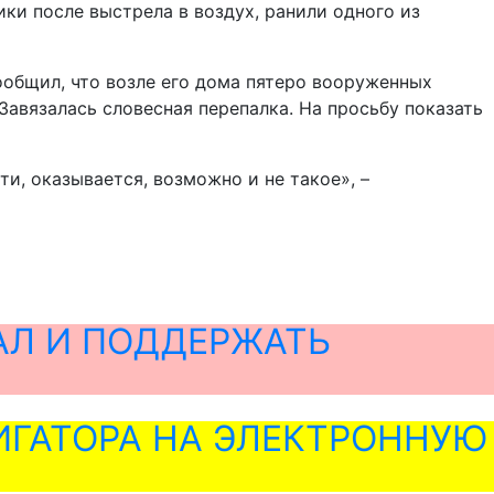
ки после выстрела в воздух, ранили одного из
ообщил, что возле его дома пятеро вооруженных
 Завязалась словесная перепалка. На просьбу показать
ти, оказывается, возможно и не такое», –
АЛ И ПОДДЕРЖАТЬ
ГАТОРА НА ЭЛЕКТРОННУЮ