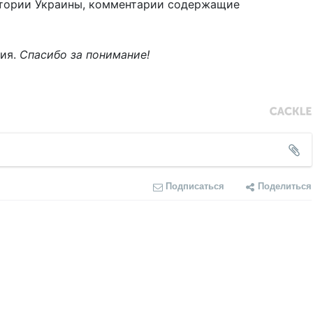
тории Украины, комментарии содержащие
ния.
Спасибо за понимание!
Подписаться
Поделиться