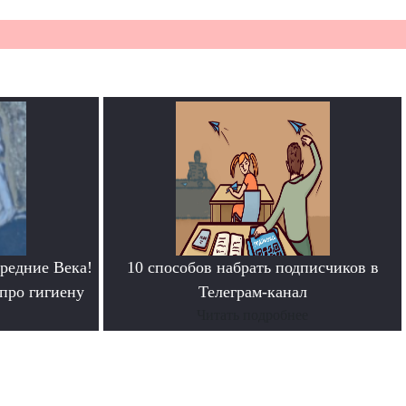
редние Века!
10 способов набрать подписчиков в
про гигиену
Телеграм-канал
Читать подробнее