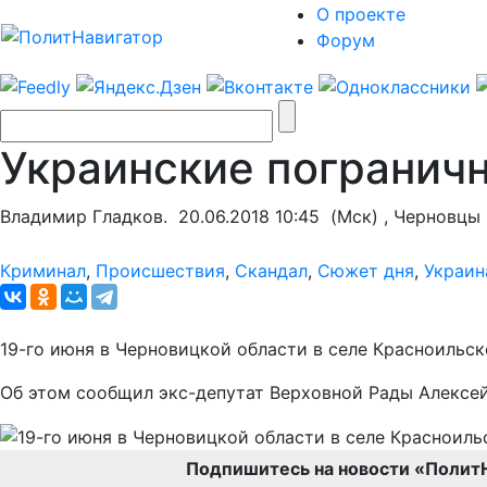
О проекте
Форум
Украинские погранич
Владимир Гладков.
20.06.2018 10:45
(Мск) , Черновцы
Криминал
,
Происшествия
,
Скандал
,
Сюжет дня
,
Украин
19-го июня в Черновицкой области в селе Красноиль
Об этом сообщил экс-депутат Верховной Рады Алексе
Подпишитесь на новости «Полит