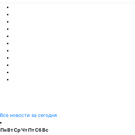
Все новости за сегодня
Пн
Вт
Ср
Чт
Пт
Сб
Вс