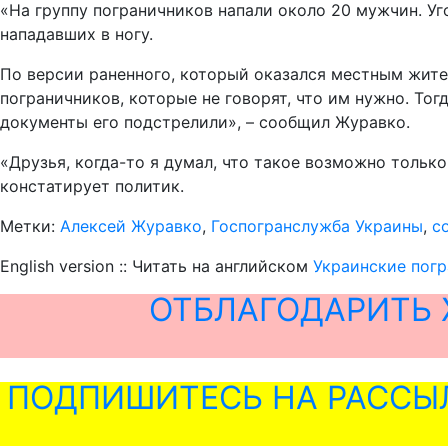
«На группу пограничников напали около 20 мужчин. Уг
нападавших в ногу.
По версии раненного, который оказался местным жите
пограничников, которые не говорят, что им нужно. Тог
документы его подстрелили», – сообщил Журавко.
«Друзья, когда-то я думал, что такое возможно только
констатирует политик.
Метки:
Алексей Журавко
,
Госпогранслужба Украины
,
с
English version :: Читать на английском
Украинские пог
ОТБЛАГОДАРИТЬ 
ПОДПИШИТЕСЬ НА РАССЫ