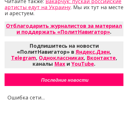
Читайте также:
Вакарчук: пускай российские
артисты едут на Украину
. Мы их тут на месте
и арестуем.
Отблагодарить журналистов за материал
и поддержать «ПолитНавигатор»
.
Подпишитесь на новости
«ПолитНавигатор» в
Яндекс.Дзен
,
Telegram
,
Одноклассниках
,
Вконтакте
,
каналы
Max
и
YouTube
.
Последние новости
Ошибка сети...