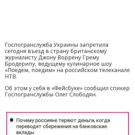
Госпогранслужба Украины запретила
сегодня въезд в страну британскому
журналисту Джону Воррену Грему
Бродерипу, ведущему кулинарное шоу
«Поедем, поедим» на российском телеканале
НТВ.
Об этом у себя в «Фейсбуке» сообщил спикер
Госпогранслужбы Олег Слободян.