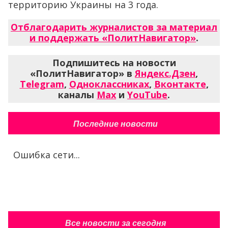
территорию Украины на 3 года.
Отблагодарить журналистов за материал
и поддержать «ПолитНавигатор»
.
Подпишитесь на новости
«ПолитНавигатор» в
Яндекс.Дзен
,
Telegram
,
Одноклассниках
,
Вконтакте
,
каналы
Max
и
YouTube
.
Последние новости
Ошибка сети...
Все новости за сегодня