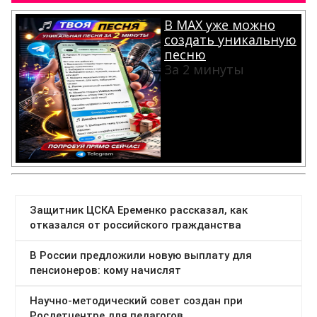
В MAX уже можно
создать уникальную
песню
За 2 минуты