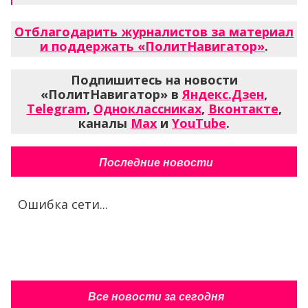
Отблагодарить журналистов за материал
и поддержать «ПолитНавигатор»
.
Подпишитесь на новости
«ПолитНавигатор» в
Яндекс.Дзен
,
Telegram
,
Одноклассниках
,
Вконтакте
,
каналы
Max
и
YouTube
.
Последние новости
Ошибка сети...
Все новости за сегодня