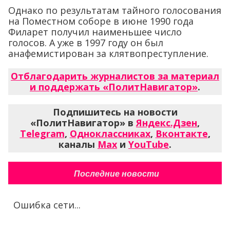
Однако по результатам тайного голосования
на Поместном соборе в июне 1990 года
Филарет получил наименьшее число
голосов. А уже в 1997 году он был
анафемистирован за клятвопреступление.
Отблагодарить журналистов за материал
и поддержать «ПолитНавигатор»
.
Подпишитесь на новости
«ПолитНавигатор» в
Яндекс.Дзен
,
Telegram
,
Одноклассниках
,
Вконтакте
,
каналы
Max
и
YouTube
.
Последние новости
Ошибка сети...