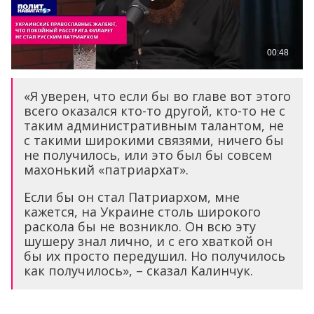
«Я уверен, что если бы во главе вот этого
всего оказался кто-то другой, кто-то не с
таким административным талантом, не
с такими широкими связями, ничего бы
не получилось, или это был бы совсем
махонький «патриархат».
Если бы он стал Патриархом, мне
кажется, на Украине столь широкого
раскола бы не возникло. Он всю эту
шушеру знал лично, и с его хваткой он
бы их просто передушил. Но получилось
как получилось», – сказал Калинчук.