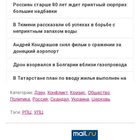
Категории:
Дзен
,
Конфликт
,
Кризис
,
Общество
,
Политика
,
Россия
,
Скандал
,
Украина
,
Церковь
Тэги:
РПЦ
,
УПЦ