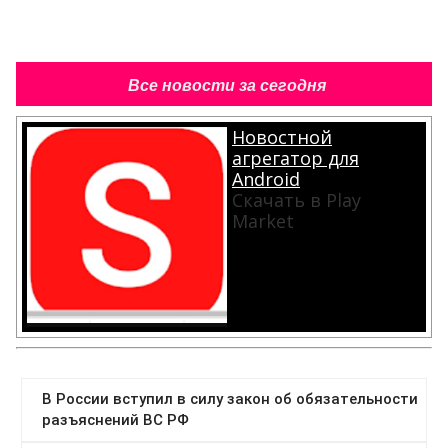
Все новости за сегодня
Новостной
агрегатор для
Android
Скачать в Play
Market