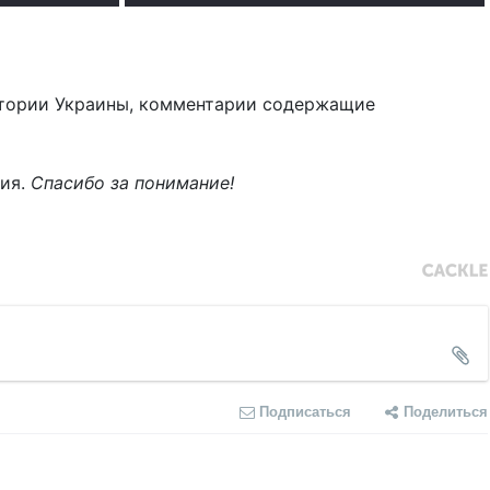
тории Украины, комментарии содержащие
ния.
Спасибо за понимание!
Подписаться
Поделиться