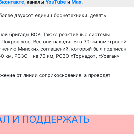
Вконтакте
, каналы
YouTube
и
Max
.
более двухсот единиц бронетехники, девять
ной бригады ВСУ. Также реактивные системы
и Покровское. Все они находятся в 30-километровой
полнению Минских соглашений, который был подписан
 км, РСЗО – на 70 км, РСЗО «Торнадо», «Ураган»,
ужение от линии соприкосновения, а проводят
АЛ И ПОДДЕРЖАТЬ