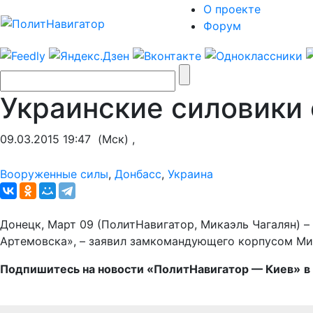
О проекте
Форум
Украинские силовики 
09.03.2015 19:47
(Мск) ,
Вооруженные силы
,
Донбасс
,
Украина
Донецк, Март 09 (ПолитНавигатор, Микаэль Чагалян) 
Артемовска», – заявил замкомандующего корпусом М
Подпишитесь на новости «ПолитНавигатор — Киев»
в