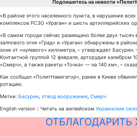
Подпишитесь на новости «Полит
«В районе этого населенного пункта, в нарушение все
комплексов РСЗО «Ураган» и шесть артиллерийских ор
«В самом городе сейчас размещено более двух тысяч 
залпового огня «Град» и «Ураган» обнаружены в район
зоне от «нулевого» километра, – утверждает Басурин.
Контактной группой 12 февраля, арторудия калибром 10
«Смерч», а также ракеты «Точка» — на 140 км», – сказа
Как сообщал «ПолитНавигатор», ранее в Киеве обвинял
ротацию.
Метки:
Басурин
,
отвод вооружения
,
Смерч
English version :: Читать на английском
Украинские сило
ОТБЛАГОДАРИТЬ 