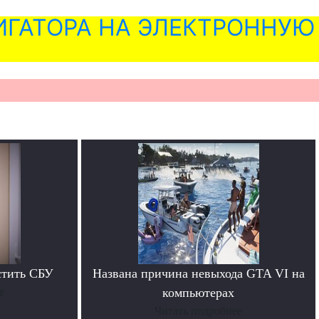
ГАТОРА НА ЭЛЕКТРОННУЮ
стить СБУ
Названа причина невыхода GTA VI на
е
компьютерах
Читать подробнее