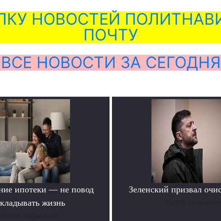
ЛКУ НОВОСТЕЙ ПОЛИТНАВИ
ПОЧТУ
ВСЕ НОВОСТИ ЗА СЕГОДНЯ
ние ипотеки — не повод
Зеленский призвал очи
ткладывать жизнь
Читать подробне
Читать подробнее