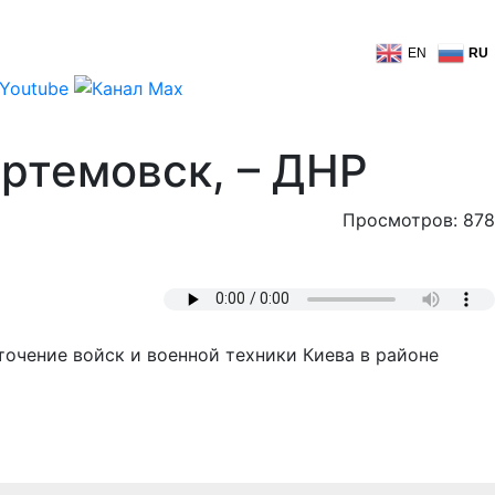
EN
RU
Артемовск, – ДНР
Просмотров: 878
очение войск и военной техники Киева в районе