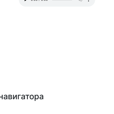
навигатора