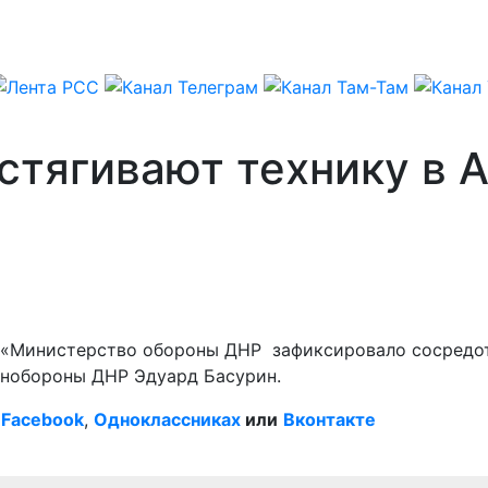
стягивают технику в 
– «Министерство обороны ДНР зафиксировало сосредот
инобороны ДНР Эдуард Басурин.
Facebook
,
Одноклассниках
или
Вконтакте