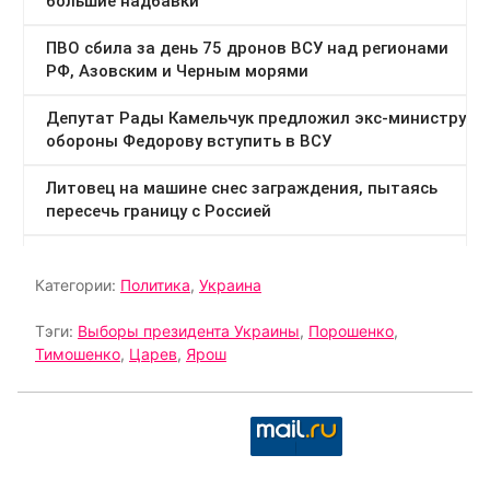
Категории:
Политика
,
Украина
Тэги:
Выборы президента Украины
,
Порошенко
,
Тимошенко
,
Царев
,
Ярош