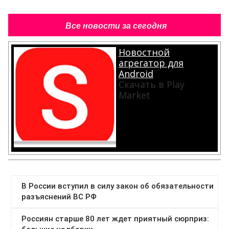
Все новости за сегодня
Новостной
агрегатор для
Android
Скачать в Play
Market