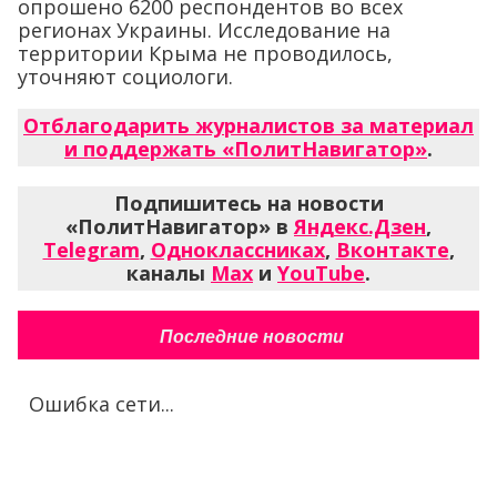
опрошено 6200 респондентов во всех
регионах Украины. Исследование на
территории Крыма не проводилось,
уточняют социологи.
Отблагодарить журналистов за материал
и поддержать «ПолитНавигатор»
.
Подпишитесь на новости
«ПолитНавигатор» в
Яндекс.Дзен
,
Telegram
,
Одноклассниках
,
Вконтакте
,
каналы
Max
и
YouTube
.
Последние новости
Ошибка сети...