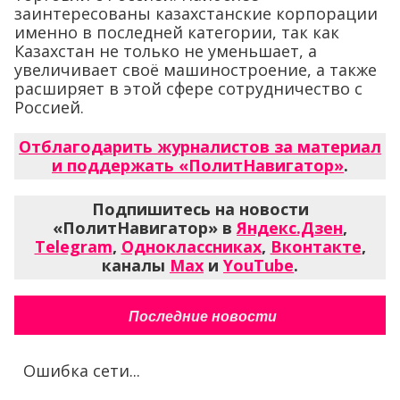
заинтересованы казахстанские корпорации
именно в последней категории, так как
Казахстан не только не уменьшает, а
увеличивает своё машиностроение, а также
расширяет в этой сфере сотрудничество с
Россией.
Отблагодарить журналистов за материал
и поддержать «ПолитНавигатор»
.
Подпишитесь на новости
«ПолитНавигатор» в
Яндекс.Дзен
,
Telegram
,
Одноклассниках
,
Вконтакте
,
каналы
Max
и
YouTube
.
Последние новости
Ошибка сети...