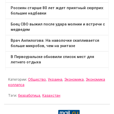
Категории:
Общество
,
Украина
,
Экономика
,
Экономика
коллапса
Тэги:
безработица
,
Казахстан