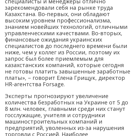
специалисты и менеджеры отлично
зарекомендовали себя на рынке труда
Казахстана. Во-первых, они обладают
высоким уровнем профессионализма,
знанием новейших технологий, отличными
управленческими качествами. Во-вторых,
финансовые ожидания украинских
специалистов до последнего времени были
ниже, чем у коллег из России, поэтому их
запрос был более приемлемым для
казахстанских компаний, которые сегодня
не готовы платить завышенные заработные
платы», – говорит Елена Грищук, директор
HR-агентства Forsage.
Эксперты прогнозируют увеличение
количества безработных на Украине от 5 до
8 млн. человек, главными среди них станут
госслужащие, учителя и сотрудники
машиностроительных компаний и
предприятий, уволенных из-за нарушения
торговли с Россией. Наиболее