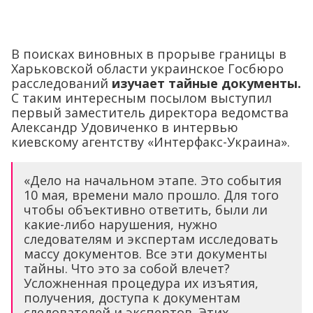
В поисках виновных в прорыве границы в
Харьковской области украинское Госбюро
расследований
изучает тайные документы.
С таким интересным посылом выступил
первый заместитель директора ведомства
Александр Удовиченко в интервью
киевскому агентству «Интерфакс-Украина».
«Дело на начальном этапе. Это события
10 мая, времени мало прошло. Для того
чтобы объективно ответить, были ли
какие-либо нарушения, нужно
следователям и экспертам исследовать
массу документов. Все эти документы
тайны. Что это за собой влечет?
Усложненная процедура их изъятия,
получения, доступа к документам
следователей и экспертов. Этих