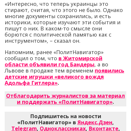
«Интересно, что теперь украинцы это
стирают, считая, что этого не было. Однако
многие документы сохранились, и есть
историки, которые изучают эти события и
пишут о них. В каком-то смысле они
борются с политической памятью как с
инструментом», – сказал он.
Напомним, ранее «ПолитНавигатор»
сообщил о том, что
в Житомирской
области объявили год Бандеры
, а во
Львове в продаже тем временем
появились
детские игрушки «великого вождя
Адольфа Гитлера»
.
Отблагодарить журналистов за материал
и поддержать «ПолитНавигатор»
.
Подпишитесь на новости
«ПолитНавигатор» в
Яндекс.Дзен
,
Telegram
,
Одноклассниках
,
Вконтакте
,