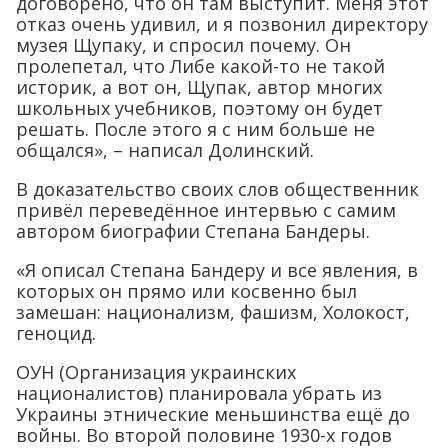
договорено, что он там выступит. Меня этот
отказ очень удивил, и я позвонил директору
музея Щупаку, и спросил почему. Он
пролепетал, что Либе какой-то не такой
историк, а вот он, Щупак, автор многих
школьных учебников, поэтому он будет
решать. После этого я с ним больше не
общался», – написал Долинский.
В доказательство своих слов общественник
привёл переведённое интервью с самим
автором биографии Степана Бандеры.
«Я описал Степана Бандеру и все явления, в
которых он прямо или косвенно был
замешан: национализм, фашизм, Холокост,
геноцид.
ОУН (Организация украинских
националистов) планировала убрать из
Украины этнические меньшинства ещё до
войны. Во второй половине 1930-х годов