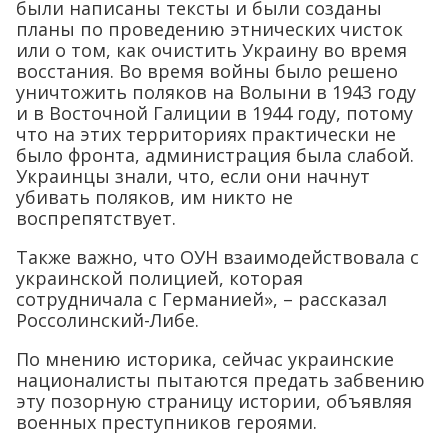
были написаны тексты и были созданы
планы по проведению этнических чисток
или о том, как очистить Украину во время
восстания. Во время войны было решено
уничтожить поляков на Волыни в 1943 году
и в Восточной Галиции в 1944 году, потому
что на этих территориях практически не
было фронта, администрация была слабой.
Украинцы знали, что, если они начнут
убивать поляков, им никто не
воспрепятствует.
Также важно, что ОУН взаимодействовала с
украинской полицией, которая
сотрудничала с Германией», – рассказал
Россолинский-Либе.
По мнению историка, сейчас украинские
националисты пытаются предать забвению
эту позорную страницу истории, объявляя
военных преступников героями.