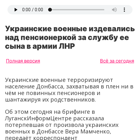
Украинские военные издевались
над пенсионеркой за службу ее
сына в армии ЛНР
Полная версия
Всё за сегодня
Украинские военные терроризируют
население Донбасса, захватывая в плен ни в
чём не повинных пенсионеров и
шантажируя их родственников.
Об этом сегодня на брифинге в
ЛуганскИнформЦентре рассказала
потерпевшая от произвола украинских
военных в Донбассе Вера Мамченко,
передаёт корреспондент