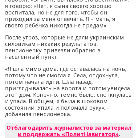
я говорю: «Нет, я сына своего хорошо
воспитала, но не для того, чтобы он
приходил за меня отвечать. Я – мать, я
своего ребёнка никогда не предам».
После угроз, которые не дали украинским
силовикам никаких результатов,
пенсионерку привезли обратно в
населённый пункт.
«Я шла мимо дома, где оставалась на ночь,
потому что не смогла я. Села, отдохнула,
потом начала идти. Шла назад,
приглядывалась на ворота и потом увидела
этот дом. Конечно, темно было, споткнулась
и упала. В общем, я была в шоковом
состоянии. Упала и поломала руку», –
добавила пенсионерка.
Отблагодарить журналистов за материал
и поддержать «ПолитНавигатор»
.