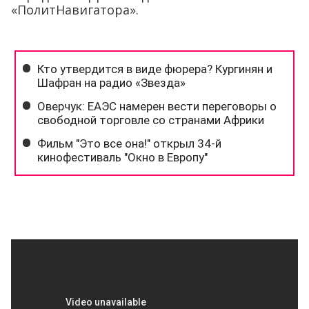
«ПолитНавигатора».