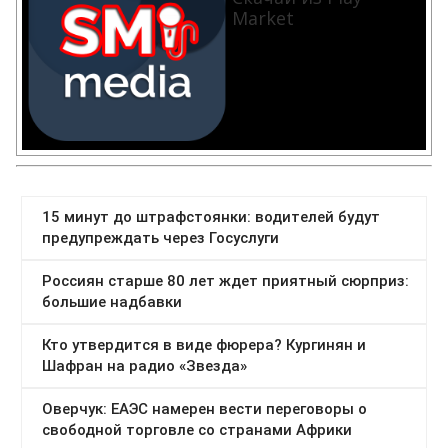
Market