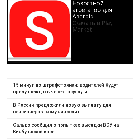
Новостной
агрегатор для
Android
Скачать в Play
Market