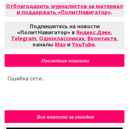
Отблагодарить журналистов за материал
и поддержать «ПолитНавигатор»
.
Подпишитесь на новости
«ПолитНавигатор» в
Яндекс.Дзен
,
Telegram
,
Одноклассниках
,
Вконтакте
,
каналы
Max
и
YouTube
.
Последние новости
Ошибка сети...
Все новости за сегодня