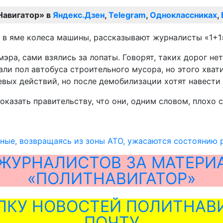
Навигатор» в
Яндекс.Дзен
,
Telegram
,
Одноклассниках
,
ли в яме колеса машины, рассказывают журналисты «1+1
ра, сами взялись за лопаты. Говорят, таких дорог нет 
и пол автобуса строительного мусора, но этого хвати
евых действий, но после демобилизации хотят навести
оказать правительству, что они, одним словом, плохо 
ные, возвращаясь из зоны АТО, ужасаются состоянию 
ЖУРНАЛИСТОВ ЗА МАТЕРИ
«ПОЛИТНАВИГАТОР»
ЛКУ НОВОСТЕЙ ПОЛИТНАВИ
ПОЧТУ