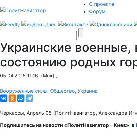
О проекте
Форум
Украинские военные, 
состоянию родных го
05.04.2015 11:16
(Мск) ,
Вооруженные силы
,
Общество
,
Украина
Черкассы, Апрель 05 (ПолитНавигатор, Александра Иг
Подпишитесь на новости «ПолитНавигатор – Киев» в