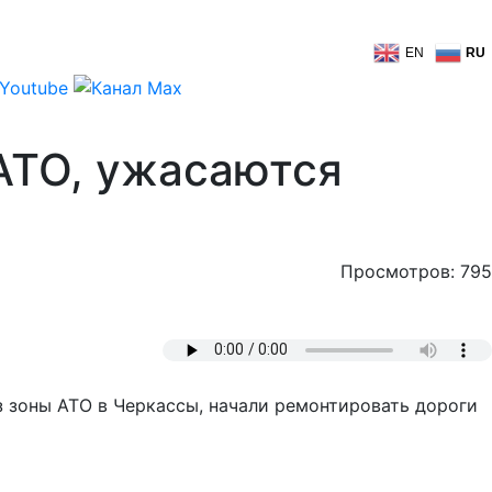
EN
RU
АТО, ужасаются
Просмотров: 795
з зоны АТО в Черкассы, начали ремонтировать дороги