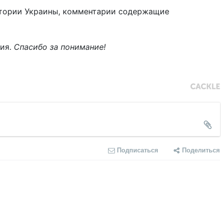
тории Украины, комментарии содержащие
ния.
Спасибо за понимание!
Подписаться
Поделиться