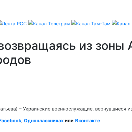
возвращаясь из зоны 
родов
натьева) – Украинские военнослужащие, вернувшиеся и
Facebook
,
Одноклассниках
или
Вконтакте