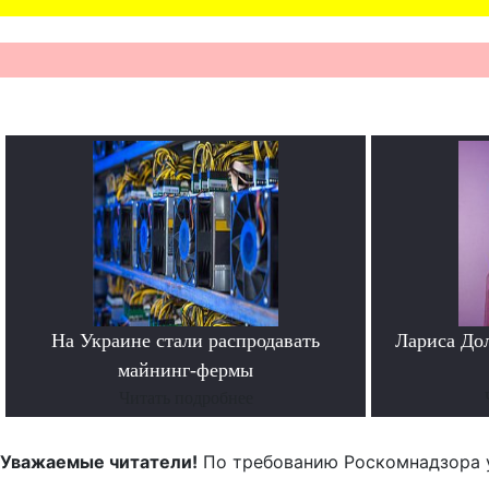
На Украине стали распродавать
Лариса До
майнинг-фермы
Читать подробнее
Уважаемые читатели!
По требованию Роскомнадзора 