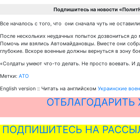
Подпишитесь на новости «Полит
Все началось с того, что они сначала чуть не остави
После нескольких неудачных попыток дозвониться до мэ
Помочь им взялись Автомайдановцы. Вместе они собрал
глубокие. Вскоре военные должны вернуться в зону бо
«Солдаты умеют что-то делать. Не просто воевать. И д
Метки:
АТО
English version :: Читать на английском
Украинские воен
ОТБЛАГОДАРИТЬ 
ПОДПИШИТЕСЬ НА РАССЫ