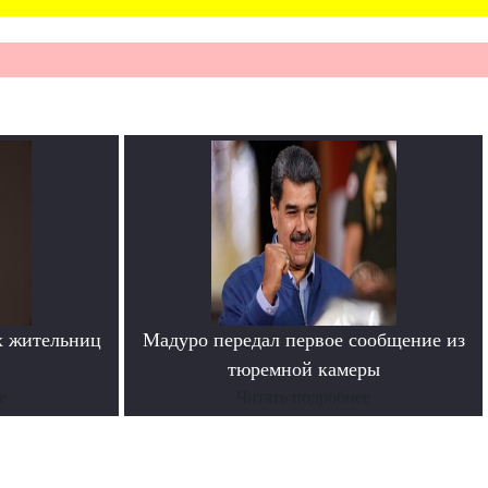
х жительниц
Мадуро передал первое сообщение из
тюремной камеры
е
Читать подробнее