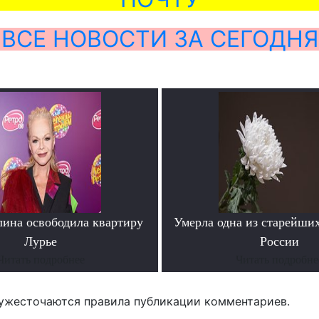
ВСЕ НОВОСТИ ЗА СЕГОДНЯ
лина освободила квартиру
Умерла одна из старейши
Лурье
России
Читать подробнее
Читать подробне
ужесточаются правила публикации комментариев.