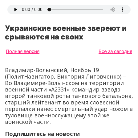
Украинские военные звереют и
срываются на своих
Полная версия
Всё за сегодня
Владимир-Волынский, Ноябрь 19
(ПолитНавигатор, Виктория Литовченко) –
Во Владимире-Волынском на территории
военной части «А2331» командир взвода
второй танковой роты танкового батальона,
старший лейтенант во время словесной
перепалки нанес смертельный удар ножом в
туловище военнослужащему этой же
воинской части.
Подпишитесь на новости