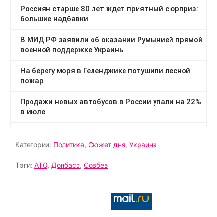
Категории:
Политика
,
Сюжет дня
,
Украина
Тэги:
АТО
,
Донбасс
,
Совбез