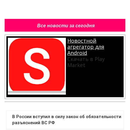
Все новости за сегодня
Новостной
агрегатор для
Android
Скачать в Play
Market