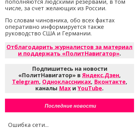
пополняются людскими резервами, в том
числе, за счет желающих из России.
По словам чиновника, обо всех фактах
оперативно информируется также
руководство США и Германии.
Отблагодарить журналистов за материал
и поддержать «ПолитНавигатор»
.
Подпишитесь на новости
«ПолитНавигатор» в
Яндекс.Дзен
,
Telegram
,
Одноклассниках
,
Вконтакте
,
каналы
Max
и
YouTube
.
Последние новости
Ошибка сети...