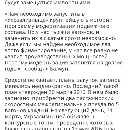
будут замещаться импортными.
«Нам необходимо запустить в
«Укрзализныце» крупнейшую в истории
программу модернизации подвижного
состава. Но у нас тысячи вагонов, и
заменить их в сжатые сроки невозможно.
Даже если мы найдем необходимое для
этого финансирование, у нас все равно не
хватит производственных мощностей.
Поэтому модернизация затянется на долгие
годы»,- сообщил Балчун.
Средств не хватает, планы закупок вагонов
менялись неоднократно. Последний такой
план утвержден 30 марта 2016. В нем было
записано: приобрести два пассажирских
скоростных межрегиональных поезда по 5
вагонов каждый. На следующий день, 31
марта, Укрзализныцей объявлены
конкурсные торги, проведение которых
было запланировано на 17 мая 2016 года.