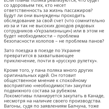
Если планы поляка реализуются, что будет
со здоровьем тех, кто несет
ответственность за жизнь пассажиров?
Будут ли они вынуждены проходить
обследование за свой счет (что сомнительно
из-за и так не высоких доходов рядовых
сотрудников «Укрзализныци») или в этом не
будет необходимости – проблема
безопасности холопов – не проблема панов?
Зато поездка в поезде по Украине
превратится в захватывающее
приключение, почти в «русскую рулетку».
Кроме того, у пана поляка много других
оригинальных идей. Он готовит
общественное мнение к спокойному
восприятию «необходимости» закупки
подвижного состава за рубежом.
Локомотивы планируется закупать в Канаде,
несмотря на наличие своего производства.
Вагоны, судя по заявлениям Балчуна, тоже