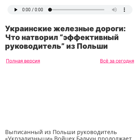
Украинские железные дороги:
Что натворил “эффективный
руководитель” из Польши
Полная версия
Всё за сегодня
Выписанный из Польши руководитель
«Укрзализныци» Войцех Балчун продолжает