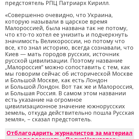
предстоятель РПЦ Патриарх Кирилл.
«Совершенно очевидно, что Украина,
которую называли в царское время
Малороссией, была названа так не потому,
что кто-то хотел ее унизить и подчеркнуть
значимость Великороссии, но потому что
все, кто знал историю, всегда сознавали, что
Киев — мать городов русских, источник
русской цивилизации. Поэтому название
„Малороссия“ можно сопоставить с тем, как
мы говорим сейчас об исторической Москве
и Большой Москве, как есть Лондон
и Большой Лондон. Вот так же и Малороссия,
и Большая Россия. В самом этом названии
есть указание на огромное
цивилизационное значение южнорусских
земель, откуда действительно пошла Русская
земля», – сказал предстоятель.
Отблагодарить журналистов за материал