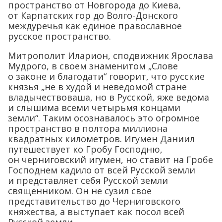
пространство от Новгорода до Киева,
от Карпатских гор до Волго-Донского
междуречья как единое православное
русское пространство.
Митрополит Иларион, сподвижник Ярослава
Мудрого, в своем знаменитом „Слове
о законе и благодати“ говорит, что русские
князья „не в худой и неведомой стране
владычествоваша, но в Русской, яже ведома
и слышима всеми четырьмя концами
земли“. Таким осознавалось это огромное
пространство в полтора миллиона
квадратных километров. Игумен Даниил
путешествует ко Гробу Господню,
он черниговский игумен, но ставит на Гробе
Господнем кадило от всей Русской земли
и представляет себя Русской земли
священником. Он не сузил свое
представительство до Черниговского
княжества, а выступает как посол всей