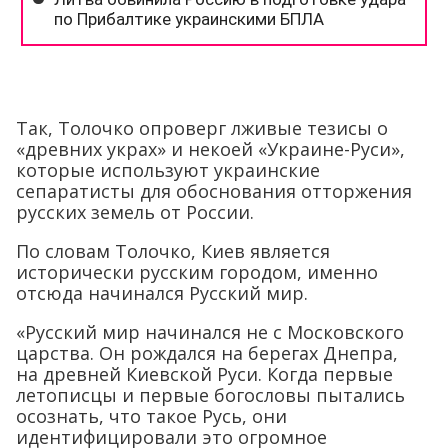
Так, Толочко опроверг лживые тезисы о
«древних украх» и некоей «Украине-Руси»,
которые используют украинские
сепаратисты для обоснования отторжения
русских земель от России.
По словам Толочко, Киев является
исторически русским городом, именно
отсюда начинался Русский мир.
«Русский мир начинался не с Московского
царства. Он рождался на берегах Днепра,
на древней Киевской Руси. Когда первые
летописцы и первые богословы пытались
осознать, что такое Русь, они
идентифицировали это огромное