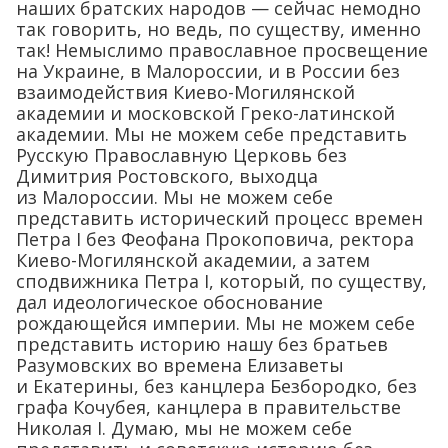
наших братских народов — сейчас немодно
так говорить, но ведь, по существу, именно
так! Немыслимо православное просвещение
на Украине, в Малороссии, и в России без
взаимодействия Киево-Могилянской
академии и московской Греко-латинской
академии. Мы не можем себе представить
Русскую Православную Церковь без
Димитрия Ростовского, выходца
из Малороссии. Мы не можем себе
представить исторический процесс времен
Петра I без Феофана Прокоповича, ректора
Киево-Могилянской академии, а затем
сподвижника Петра I, который, по существу,
дал идеологическое обоснование
рождающейся империи. Мы не можем себе
представить историю нашу без братьев
Разумовских во времена Елизаветы
и Екатерины, без канцлера Безбородко, без
графа Кочубея, канцлера в правительстве
Николая I. Думаю, мы не можем себе