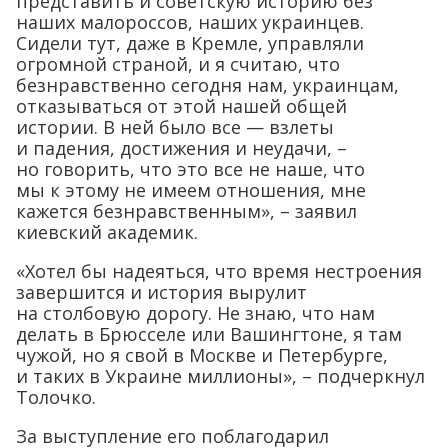
представить и советскую историю без
наших малороссов, наших украинцев.
Сидели тут, даже в Кремле, управляли
огромной страной, и я считаю, что
безнравственно сегодня нам, украинцам,
отказываться от этой нашей общей
истории. В ней было все — взлеты
и падения, достижения и неудачи, –
но говорить, что это все не наше, что
мы к этому не имеем отношения, мне
кажется безнравственным», – заявил
киевский академик.
«Хотел бы надеяться, что время нестроения
завершится и история вырулит
на столбовую дорогу. Не знаю, что нам
делать в Брюсселе или Вашингтоне, я там
чужой, но я свой в Москве и Петербурге,
и таких в Украине миллионы», – подчеркнул
Толочко.
За выступление его поблагодарил