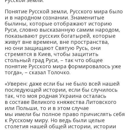
Русской земли.
Понятие Русской земли, Русского мира было
и в народном сознании. Знаменитые
былины, которые отображают историю
Руси, словно высказанную самим народом,
показывают русских богатырей, которые
живут вне времени, вне пространства,
но они защищают Святую Русь, они
стремятся в Киев, чтобы защитить
стольный град Руси, – так что общее
понятие Русского мира формировалось уже
тогда», – сказал Толочко.
«Уверен: даже если бы не было всей нашей
последующей истории, если бы случилось
так, что моя родная Украина осталась
в составе Великого княжества Литовского
или Польши, то и в этом случае
мы имели бы полное право причислять себя
к Русскому миру. Но ведь были целые
столетия нашей общей истории, истории