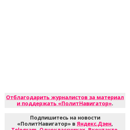
Отблагодарить журналистов за материал
и поддержать «ПолитНавигатор»
.
Подпишитесь на новости
«ПолитНавигатор» в
Яндекс.Дзен
,
Telegram
,
Одноклассниках
,
Вконтакте
,