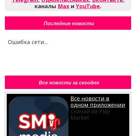
каналы
Max
и
YouTube
.
Последние новости
Ошибка сети...
Все новости за сегодня
Все новости в
одном приложении
Скачай из Play
Market