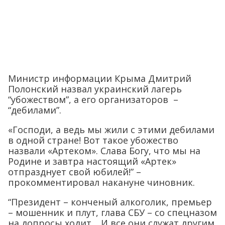
Министр информации Крыма Дмитрий
Полонский назвал украинский лагерь
“убожеством”, а его организаторов –
“дебилами”.
«Господи, а ведь мы жили с этими дебилами
в одной стране! Вот такое убожество
назвали «Артеком». Слава Богу, что мы на
Родине и завтра настоящий «Артек»
отпразднует свой юбилей!” –
прокомментировал накануне чиновник.
“Президент – конченый алкоголик, премьер
– мошенник и плут, глава СБУ – со спецназом
на допросы ходит… И все они служат другим