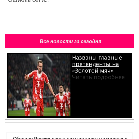
Все новости за сегодня
Названы главные
претенденты на
«Золотой мяч»
Читать подробнее