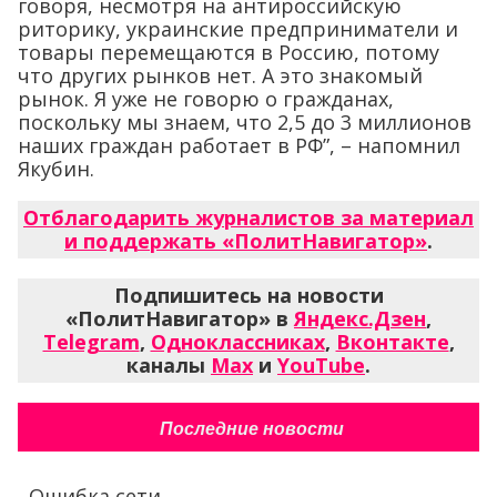
говоря, несмотря на антироссийскую
риторику, украинские предприниматели и
товары перемещаются в Россию, потому
что других рынков нет. А это знакомый
рынок. Я уже не говорю о гражданах,
поскольку мы знаем, что 2,5 до 3 миллионов
наших граждан работает в РФ”, – напомнил
Якубин.
Отблагодарить журналистов за материал
и поддержать «ПолитНавигатор»
.
Подпишитесь на новости
«ПолитНавигатор» в
Яндекс.Дзен
,
Telegram
,
Одноклассниках
,
Вконтакте
,
каналы
Max
и
YouTube
.
Последние новости
Ошибка сети...