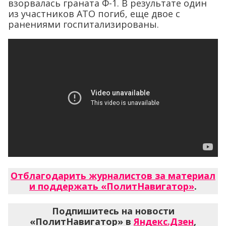
взорвалась граната Ф-1. В результате один
из участников АТО погиб, еще двое с
ранениями госпитализированы.
Отблагодарить журналистов за материал
и поддержать «ПолитНавигатор»
.
Подпишитесь на новости
«ПолитНавигатор» в
Яндекс.Дзен
,