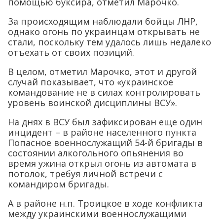
помощью буксира, отметил Марочко.
За происходящим наблюдали бойцы ЛНР,
однако огонь по украинцам открывать не
стали, поскольку тем удалось лишь недалеко
отъехать от своих позиций.
В целом, отметил Марочко, этот и другой
случай показывает, что «украинское
командование не в силах контролировать
уровень воинской дисциплины ВСУ».
На днях в ВСУ был зафиксирован еще один
инцидент – в районе населенного пункта
Попасное военнослужащий 54-й бригады в
состоянии алкогольного опьянения во
время ужина открыл огонь из автомата в
потолок, требуя личной встречи с
командиром бригады.
А в районе н.п. Троицкое в ходе конфликта
между украинскими военнослужащими