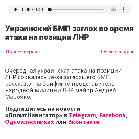
Украинский БМП заглох во время
атаки на позиции ЛНР
Полная версия
Всё за сегодня
Очередная украинская атака на позиции
ЛНР сорвалась из-за заглохшего БМП,
рассказал на брифинге представитель
народной милиции ЛНР майор Андрей
Марочко.
Подпишитесь на новости
«ПолитНавигатор» в
Telegram
,
Facebook
,
Одноклассниках
или
Вконтакте