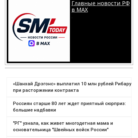
Главные новости РФ
в MAX
.