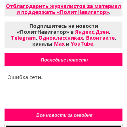
Отблагодарить журналистов за материал
и поддержать «ПолитНавигатор»
.
Подпишитесь на новости
«ПолитНавигатор» в
Яндекс.Дзен
,
Telegram
,
Одноклассниках
,
Вконтакте
,
каналы
Max
и
YouTube
.
Последние новости
Ошибка сети...
Все новости за сегодня