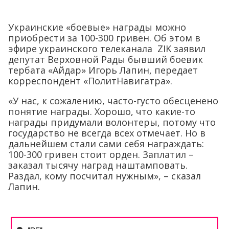
Украинские «боевые» награды можно
приобрести за 100-300 гривен. Об этом в
эфире украинского телеканала ZIK заявил
депутат Верховной Рады бывший боевик
тербата «Айдар» Игорь Лапин, передает
корреспондент «ПолитНавигатра».
«У нас, к сожалению, часто-густо обесценено
понятие награды. Хорошо, что какие-то
награды придумали волонтеры, потому что
государство не всегда всех отмечает. Но в
дальнейшем стали сами себя награждать:
100-300 гривен стоит орден. Заплатил –
заказал тысячу наград наштамповать.
Раздал, кому посчитал нужным», – сказал
Лапин.