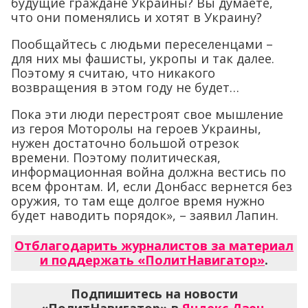
будущие граждане Украины? Вы думаете,
что они поменялись и хотят в Украину?
Пообщайтесь с людьми переселенцами –
для них мы фашисты, укропы и так далее.
Поэтому я считаю, что никакого
возвращения в этом году не будет…
Пока эти люди перестроят свое мышление
из героя Моторолы на героев Украины,
нужен достаточно большой отрезок
времени. Поэтому политическая,
информационная война должна вестись по
всем фронтам. И, если Донбасс вернется без
оружия, то там еще долгое время нужно
будет наводить порядок», – заявил Лапин.
Отблагодарить журналистов за материал
и поддержать «ПолитНавигатор»
.
Подпишитесь на новости
«ПолитНавигатор» в
Яндекс.Дзен
,