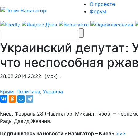
О проекте
Форум
Украинский депутат: 
что неспособная ржа
28.02.2014 23:22
(Мск) ,
Крым
,
Политика
,
Украина
Киев, Февраль 28 (Навигатор, Михаил Рябов) – Черном
Рады Давид Жвания.
Подпишитесь на новости «Навигатор – Киев»
>>>