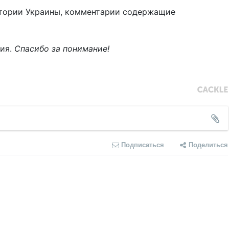
тории Украины, комментарии содержащие
ния.
Спасибо за понимание!
Подписаться
Поделиться