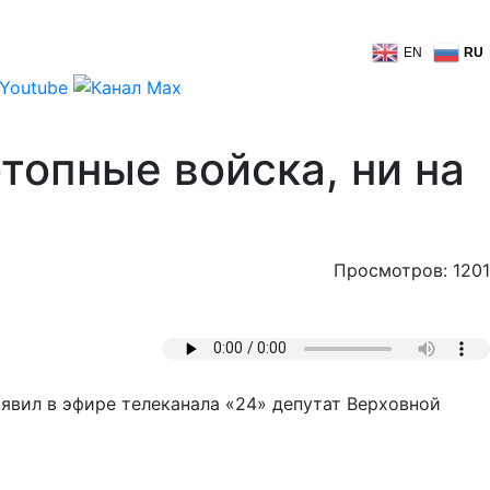
EN
RU
топные войска, ни на
Просмотров: 1201
явил в эфире телеканала «24» депутат Верховной