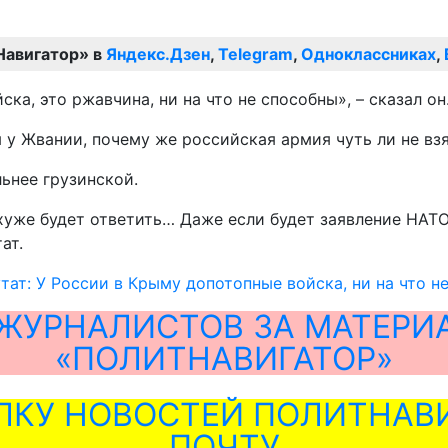
Навигатор» в
Яндекс.Дзен
,
Telegram
,
Одноклассниках
,
ка, это ржавчина, ни на что не способны», – сказал он
у Жвании, почему же российская армия чуть ли не взя
льнее грузинской.
уже будет ответить… Даже если будет заявление НАТО,
ат.
тат: У России в Крыму допотопные войска, ни на что 
ЖУРНАЛИСТОВ ЗА МАТЕРИ
«ПОЛИТНАВИГАТОР»
ЛКУ НОВОСТЕЙ ПОЛИТНАВИ
ПОЧТУ