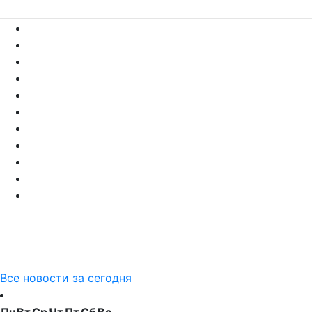
Все новости за сегодня
Пн
Вт
Ср
Чт
Пт
Сб
Вс