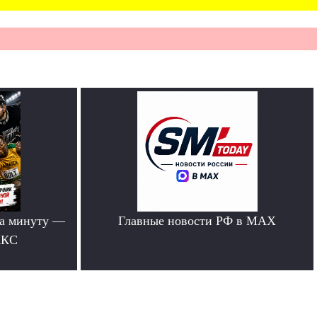
за минуту —
Главные новости РФ в MAX
АКС
.