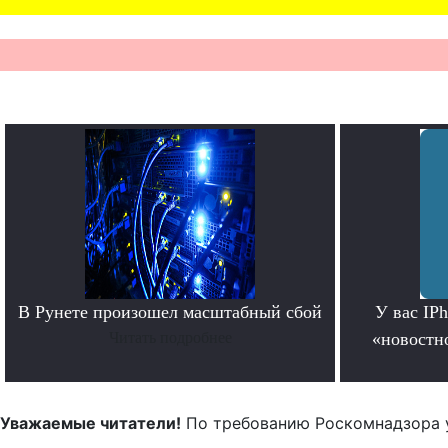
В Рунете произошел масштабный сбой
У вас IP
Читать подробнее
«новостно
Уважаемые читатели!
По требованию Роскомнадзора 