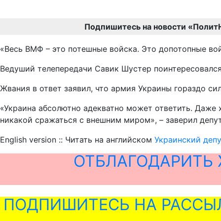
Подпишитесь на новости «Полит
«Весь ВМФ – это потешные войска. Это допотопные войс
Ведуший телепередачи Савик Шустер поинтересовался 
Жвания в ответ заявил, что армия Украины гораздо си
«Украина абсолютно адекватно может ответить. Даже х
никакой сражаться с внешним миром», – заверил депут
English version :: Читать на английском
Украинский депу
ОТБЛАГОДАРИТЬ 
ПОДПИШИТЕСЬ НА РАССЫ