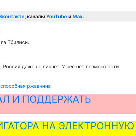
Вконтакте
, каналы
YouTube
и
Max
.
.
ла Тбилиси.
 Россия даже не пикнет. У нее нет возможности
неспособная ржавчина
АЛ И ПОДДЕРЖАТЬ
ГАТОРА НА ЭЛЕКТРОННУЮ