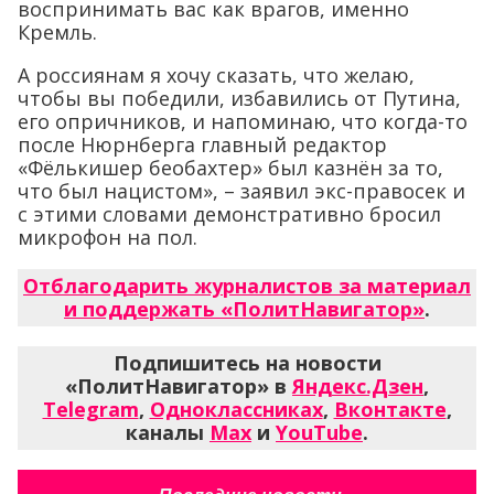
воспринимать вас как врагов, именно
Кремль.
А россиянам я хочу сказать, что желаю,
чтобы вы победили, избавились от Путина,
его опричников, и напоминаю, что когда-то
после Нюрнберга главный редактор
«Фёлькишер беобахтер» был казнён за то,
что был нацистом», – заявил экс-правосек и
с этими словами демонстративно бросил
микрофон на пол.
Отблагодарить журналистов за материал
и поддержать «ПолитНавигатор»
.
Подпишитесь на новости
«ПолитНавигатор» в
Яндекс.Дзен
,
Telegram
,
Одноклассниках
,
Вконтакте
,
каналы
Max
и
YouTube
.