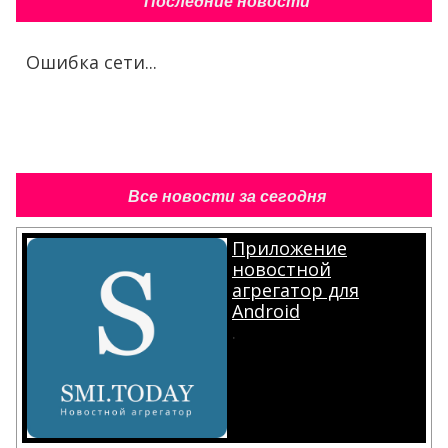
Последние новости
Ошибка сети...
Все новости за сегодня
Приложение
новостной
агрегатор для
Android
.