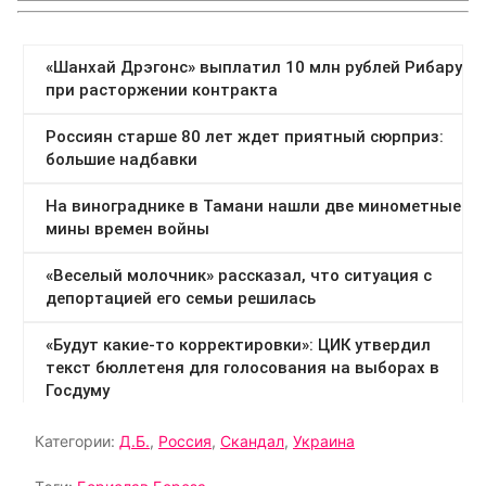
Категории:
Д.Б.
,
Россия
,
Скандал
,
Украина