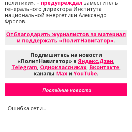
политики», –
предупреждал
заместитель
генерального директора Института
национальной энергетики Александр
Фролов.
Отблагодарить журналистов за материал
и поддержать «ПолитНавигатор»
.
Подпишитесь на новости
«ПолитНавигатор» в
Яндекс.Дзен
,
Telegram
,
Одноклассниках
,
Вконтакте
,
каналы
Max
и
YouTube
.
Последние новости
Ошибка сети...