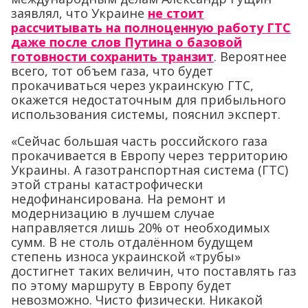
заявлял, что Украине
не стоит
рассчитывать на полноценную работу ГТС
даже после слов Путина о базовой
готовности сохранить транзит
. Вероятнее
всего, тот объем газа, что будет
прокачиваться через украинскую ГТС,
окажется недостаточным для прибыльного
использования системы, пояснил эксперт.
«Сейчас большая часть российского газа
прокачивается в Европу через территорию
Украины. А газотранспортная система (ГТС)
этой страны катастрофически
недофинансирована. На ремонт и
модернизацию в лучшем случае
направляется лишь 20% от необходимых
сумм. В не столь отдалённом будущем
степень износа украинской «трубы»
достигнет таких величин, что поставлять газ
по этому маршруту в Европу будет
невозможно. Чисто физически. Никакой