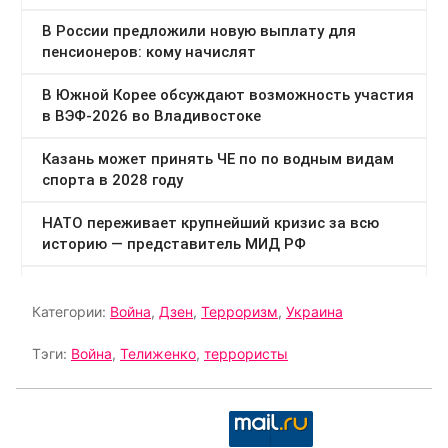
Категории:
Война
,
Дзен
,
Терроризм
,
Украина
Тэги:
Война
,
Телиженко
,
террористы