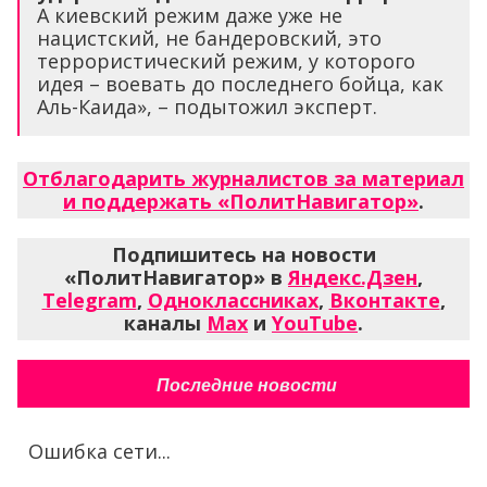
А киевский режим даже уже не
нацистский, не бандеровский, это
террористический режим, у которого
идея – воевать до последнего бойца, как
Аль-Каида», – подытожил эксперт.
Отблагодарить журналистов за материал
и поддержать «ПолитНавигатор»
.
Подпишитесь на новости
«ПолитНавигатор» в
Яндекс.Дзен
,
Telegram
,
Одноклассниках
,
Вконтакте
,
каналы
Max
и
YouTube
.
Последние новости
Ошибка сети...