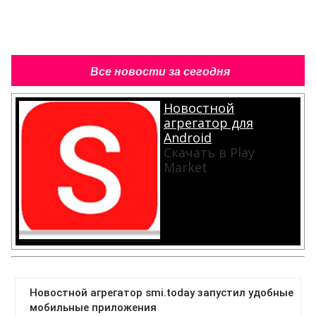
Все новости за сегодня
Новостной
агрегатор для
Android
Скачать в Play
Market