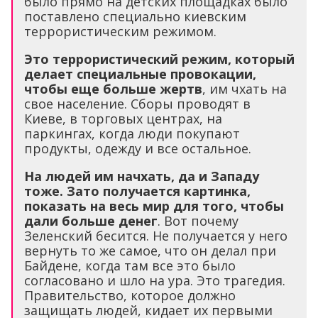
было прямо на детских площадках было
поставлено специально киевским
террористическим режимом.
Это террористический режим, который
делает специальные провокации,
чтобы еще больше жертв
, им чхать на
свое население. Сборы проводят в
Киеве, в торговых центрах, на
паркингах, когда люди покупают
продукты, одежду и все остальное.
На людей им начхать, да и Западу
тоже. Зато получается картинка,
показать на весь мир для того, чтобы
дали больше денег
. Вот почему
Зеленский бесится. Не получается у него
вернуть то же самое, что он делал при
Байдене, когда там все это было
согласовано и шло на ура. Это трагедия.
Правительство, которое должно
защищать людей, кидает их первыми