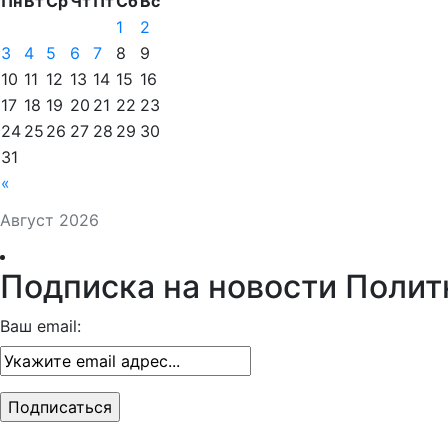
Пн
Вт
Ср
Чт
Пт
Сб
Вс
1
2
3
4
5
6
7
8
9
10
11
12
13
14
15
16
17
18
19
20
21
22
23
24
25
26
27
28
29
30
31
«
Август 2026
Подписка на новости Полит
Ваш email: