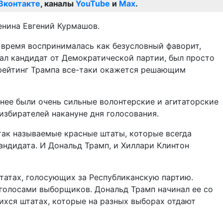
Вконтакте
, каналы
YouTube
и
Max
.
енина Евгений Курмашов.
 время воспринималась как безусловный фаворит,
дал кандидат от Демократической партии, был просто
тирейтинг Трампа все-таки окажется решающим
нее были очень сильные волонтерские и агитаторские
избирателей накануне дня голосования.
так называемые красные штаты, которые всегда
андидата. И Дональд Трамп, и Хиллари Клинтон
татах, голосующих за Республиканскую партию.
 голосами выборщиков. Дональд Трамп начинал ее со
хся штатах, которые на разных выборах отдают