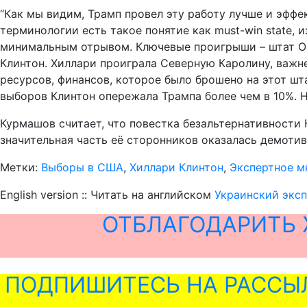
“Как мы видим, Трамп провел эту работу лучше и эффе
терминологии есть такое понятие как must-win state, 
минимальным отрывом. Ключевые проигрыши – штат Ог
Клинтон. Хиллари проиграла Северную Каролину, важне
ресурсов, финансов, которое было брошено на этот шт
выборов Клинтон опережала Трампа более чем в 10%. Н
Курмашов считает, что повестка безальтернативности К
значительная часть её сторонников оказалась демотиви
Метки:
Выборы в США
,
Хиллари Клинтон
,
Экспертное м
English version :: Читать на английском
Украинский эксп
ОТБЛАГОДАРИТЬ 
ПОДПИШИТЕСЬ НА РАССЫ