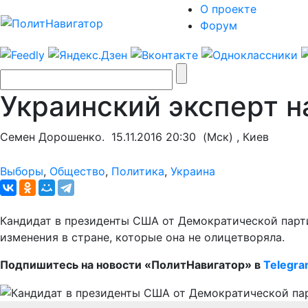
О проекте
Форум
Украинский эксперт 
Семен Дорошенко.
15.11.2016 20:30
(Мск) , Киев
Выборы
,
Общество
,
Политика
,
Украина
Кандидат в президенты США от Демократической парти
изменения в стране, которые она не олицетворяла.
Подпишитесь на новости «ПолитНавигатор» в
Telegr