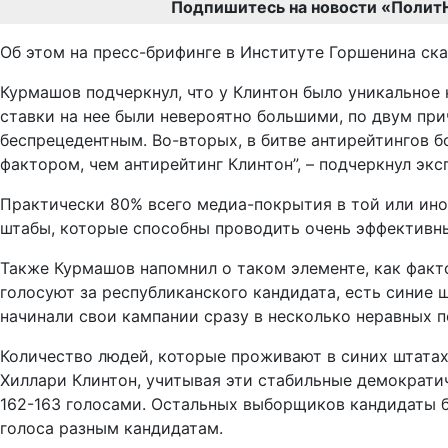
Подпишитесь на новости «Полит
Об этом на пресс-брифинге в Институте Горшенина ск
Курмашов подчеркнул, что у Клинтон было уникальное 
ставки на нее были невероятно большими, по двум пр
беспрецедентным. Во-вторых, в битве антирейтингов 
фактором, чем антирейтинг Клинтон”, – подчеркнул экс
Практически 80% всего медиа-покрытия в той или иной
штабы, которые способны проводить очень эффективны
Также Курмашов напомнил о таком элементе, как факт
голосуют за республиканского кандидата, есть синие 
начинали свои кампании сразу в несколько неравных по
Количество людей, которые проживают в синих штатах
Хиллари Клинтон, учитывая эти стабильные демократи
162-163 голосами. Остальных выборщиков кандидаты 
голоса разным кандидатам.