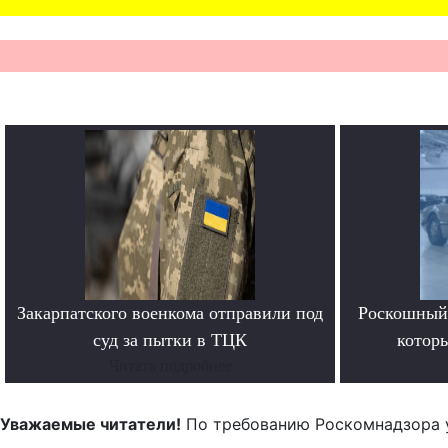
Закарпатского военкома отправили под
Роскошный 
суд за пытки в ТЦК
котор
Читать подробнее
Уважаемые читатели!
По требованию Роскомнадзора 