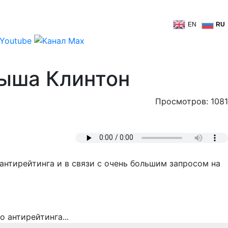
EN
RU
рыша Клинтон
Просмотров: 1081
нтирейтинга и в связи с очень большим запросом на