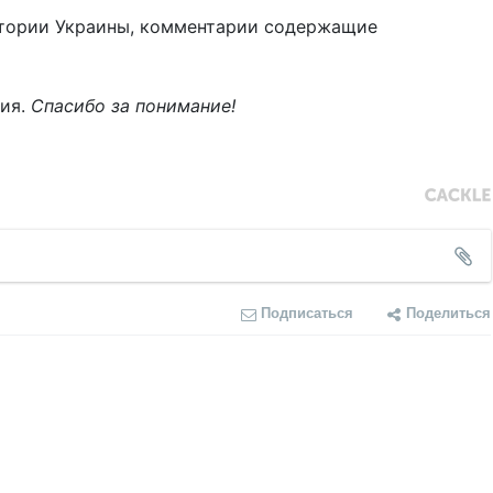
тории Украины, комментарии содержащие
ния.
Спасибо за понимание!
Подписаться
Поделиться