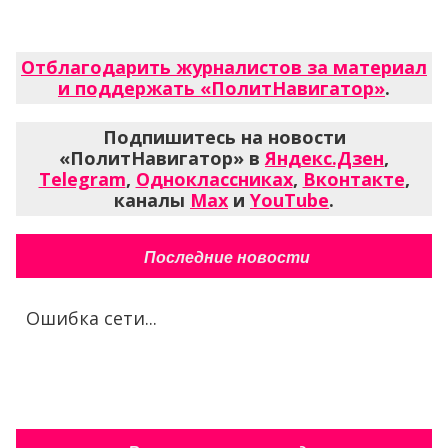
Отблагодарить журналистов за материал
и поддержать «ПолитНавигатор»
.
Подпишитесь на новости
«ПолитНавигатор» в
Яндекс.Дзен
,
Telegram
,
Одноклассниках
,
Вконтакте
,
каналы
Max
и
YouTube
.
Последние новости
Ошибка сети...