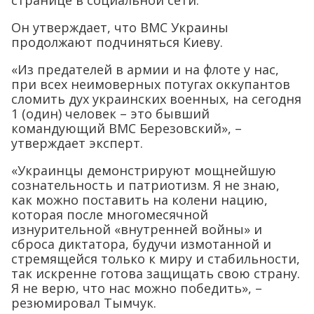
странице в социальной сети.
Он утверждает, что ВМС Украины
продолжают подчиняться Киеву.
«Из предателей в армии и на флоте у нас,
при всех неимоверных потугах оккупантов
сломить дух украинских военных, на сегодня
1 (один) человек – это бывший
командующий ВМС Березовский», –
утверждает эксперт.
«Украинцы демонстрируют мощнейшую
сознательность и патриотизм. Я не знаю,
как можно поставить на колени нацию,
которая после многомесячной
изнурительной «внутренней войны» и
сброса диктатора, будучи измотанной и
стремящейся только к миру и стабильности,
так искренне готова защищать свою страну.
Я не верю, что нас можно победить», –
резюмировал Тымчук.