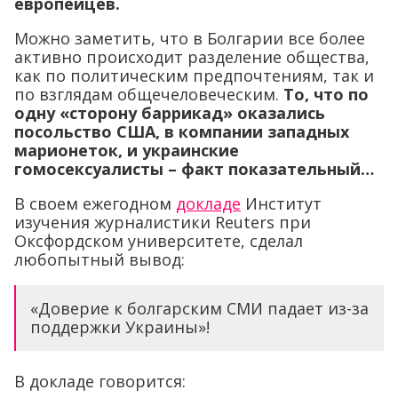
европейцев.
Можно заметить, что в Болгарии все более
активно происходит разделение общества,
как по политическим предпочтениям, так и
по взглядам общечеловеческим.
То, что по
одну «сторону баррикад» оказались
посольство США, в компании западных
марионеток, и украинские
гомосексуалисты – факт показательный…
В своем ежегодном
докладе
Институт
изучения журналистики Reuters при
Оксфордском университете, сделал
любопытный вывод:
«Доверие к болгарским СМИ падает из-за
поддержки Украины»!
В докладе говорится: