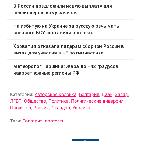
Категории:
Авторская колонка
,
Болгария
,
Дзен
,
Запад
,
ЛГБТ
,
Общество
,
Политика
,
Политические диверсии
,
Произвол
,
Россия
,
Скандал
,
Украина
Тэги:
Болгария
,
протесты