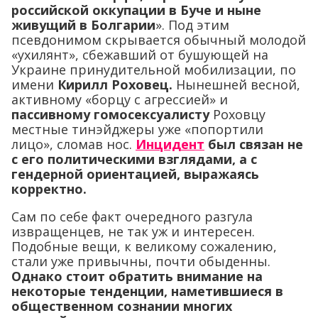
российской оккупации в Буче и ныне
живущий в Болгарии
». Под этим
псевдонимом скрывается обычный молодой
«ухилянт», сбежавший от бушующей на
Украине принудительной мобилизации, по
имени
Кирилл Роховец.
Нынешней весной,
активному «борцу с агрессией» и
пассивному гомосексуалисту
Роховцу
местные тинэйджеры уже «попортили
лицо», сломав нос.
Инцидент
был связан не
с его политическими взглядами, а с
гендерной ориентацией, выражаясь
корректно.
Сам по себе факт очередного разгула
извращенцев, не так уж и интересен.
Подобные вещи, к великому сожалению,
стали уже привычны, почти обыденны.
Однако стоит обратить внимание на
некоторые тенденции, наметившиеся в
общественном сознании многих