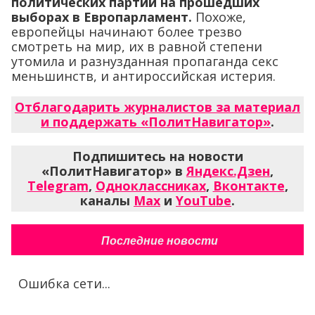
политических партий на прошедших
выборах в Европарламент.
Похоже,
европейцы начинают более трезво
смотреть на мир, их в равной степени
утомила и разнузданная пропаганда секс
меньшинств, и антироссийская истерия.
Отблагодарить журналистов за материал
и поддержать «ПолитНавигатор»
.
Подпишитесь на новости
«ПолитНавигатор» в
Яндекс.Дзен
,
Telegram
,
Одноклассниках
,
Вконтакте
,
каналы
Max
и
YouTube
.
Последние новости
Ошибка сети...