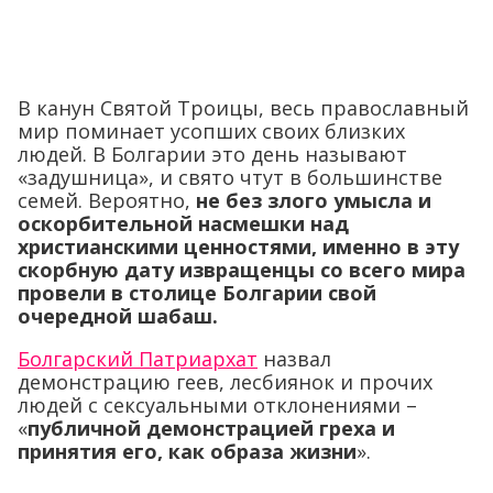
В канун Святой Троицы, весь православный
мир поминает усопших своих близких
людей. В Болгарии это день называют
«задушница», и свято чтут в большинстве
семей. Вероятно,
не без злого умысла и
оскорбительной насмешки над
христианскими ценностями, именно в эту
скорбную дату извращенцы со всего мира
провели в столице Болгарии свой
очередной шабаш.
Болгарский Патриархат
назвал
демонстрацию геев, лесбиянок и прочих
людей с сексуальными отклонениями –
«
публичной демонстрацией греха и
принятия его, как образа жизни
».