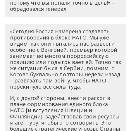
потому что вы попали точно в цель!» –
обрадовался генерал.
«Сегодня Россия намерена создавать
противоречия в блоке НАТО. Мы уже
видим, как они пытались нас развести
особенно с Венгрией, премьер которой
занимает во многом пророссийскую
позицию или подыгрывает ей. Точно так
же ситуация была в Сербии, помним, с
Косово буквально полторы недели назад
– развязать там войну, чтобы НАТО
перекинуло все силы туда.
И, с другой стороны, внести раскол в
плане формирования единого блока
НАТО [и вступления Швеции и
Финляндии], задействовав свои ресурсы
и агентуру, чтобы это сотворить. Это
большие стратегические угрозы. Страны