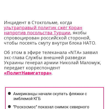
Инцидент в Стокгольме, когда
ультраправый политик сжёг Коран
напротив посольства Турции
, якобы
спровоцирован российской стороной,
чтобы посеять смуту внутри блока НАТО.
Об этом в эфире телеканала «NTA» заявил
экс-глава Службы внешней разведки
Украины генерал армии Николай Маломуж,
передает корреспондент
«ПолитНавигатора»
.