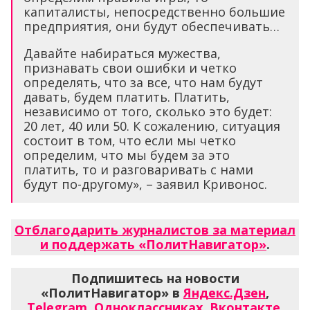
капиталисты, непосредственно большие
предприятия, они будут обеспечивать…
Давайте набираться мужества,
признавать свои ошибки и четко
определять, что за все, что нам будут
давать, будем платить. Платить,
независимо от того, сколько это будет:
20 лет, 40 или 50. К сожалению, ситуация
состоит в том, что если мы четко
определим, что мы будем за это
платить, то и разговаривать с нами
будут по-другому», – заявил Кривонос.
Отблагодарить журналистов за материал
и поддержать «ПолитНавигатор»
.
Подпишитесь на новости
«ПолитНавигатор» в
Яндекс.Дзен
,
Telegram
,
Одноклассниках
,
Вконтакте
,