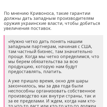
По мнению Кривоноса, такие гарантии
должны дать западным производителям
оружия украинские власти, чтобы добиться
увеличения поставок.
«Нужно четко дать понять нашим
западным партнерам, начиная с США,
там частный бизнес, там значительно
проще. Когда мы четко определимся, что
мы берем обязательства за всю
продукцию, которую нам будут
предоставлять, платить.
А уже пришло время, окно для шары
закончилось, мы за два года были
неспособны организовать собственное
производство как внутри страны, так и
за ее пределами. И ждем, когда нам кто-
то что-то даст или кто-то что-то должен.