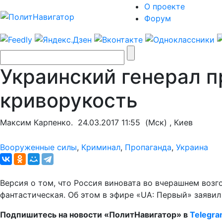
О проекте
Форум
Украинский генерал п
криворукость
Максим Карпенко.
24.03.2017 11:55
(Мск) , Киев
Вооруженные силы
,
Криминал
,
Пропаганда
,
Украина
Версия о том, что Россия виновата во вчерашнем возг
фантастическая. Об этом в эфире «UA: Первый» заяви
Подпишитесь на новости «ПолитНавигатор» в
Telegr