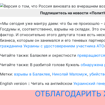
Подпишитесь на новости «Полит
«Мы сегодня уже мантру даем: что бы не произошло –
Госдумы и, соответственно, взрывы на складах. Это оч
фактор. И относительно этого депутата тоже есть неск
бизнеса, которым он занимался и его теневых партне
гражданина Украины с удостоверением участника АТО
Читайте также: Балаклея и окрестности
превращаются
Читайте также: В разбитой голове Кужель
обнаружена 
Метки:
взрывы в Балаклее
,
Николай Маломуж
,
убийств
English version :: Читать на английском
Украинский гене
ОТБЛАГОДАРИТЬ 