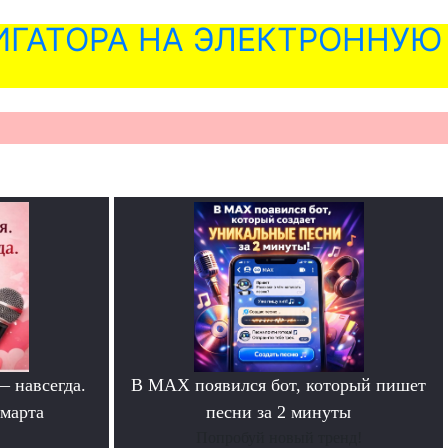
ГАТОРА НА ЭЛЕКТРОННУЮ
— навсегда.
В MAX появился бот, который пишет
 марта
песни за 2 минуты
Попробуй новый тренд!