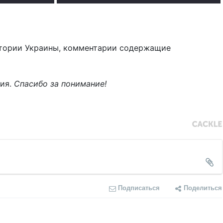
тории Украины, комментарии содержащие
ния.
Спасибо за понимание!
Подписаться
Поделиться