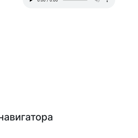
навигатора