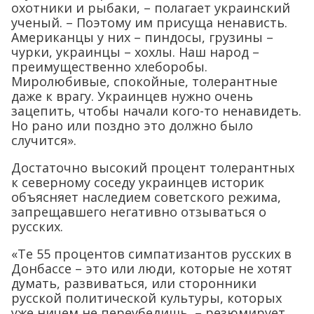
охотники и рыбаки, – полагает украинский
ученый. – Поэтому им присуща ненависть.
Американцы у них – пиндосы, грузины –
чурки, украинцы – хохлы. Наш народ –
преимущественно хлеборобы.
Миролюбивые, спокойные, толерантные
даже к врагу. Украинцев нужно очень
зацепить, чтобы начали кого-то ненавидеть.
Но рано или поздно это должно было
случится».
Достаточно высокий процент толерантных
к северному соседу украинцев историк
объясняет наследием советского режима,
запрещавшего негативно отзываться о
русских.
«Те 55 процентов симпатизантов русских в
Донбассе – это или люди, которые не хотят
думать, развиваться, или сторонники
русской политической культуры, которых
уже ничем не переубедишь, – резюмирует