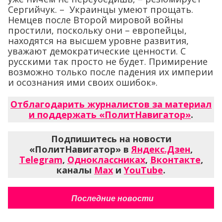
Сергийчук. – Украинцы умеют прощать.
Немцев после Второй мировой войны
простили, поскольку они – европейцы,
находятся на высшем уровне развития,
уважают демократические ценности. С
русскими так просто не будет. Примирение
возможно только после падения их империи
и осознания ими своих ошибок».
Отблагодарить журналистов за материал
и поддержать «ПолитНавигатор»
.
Подпишитесь на новости
«ПолитНавигатор» в
Яндекс.Дзен
,
Telegram
,
Одноклассниках
,
Вконтакте
,
каналы
Max
и
YouTube
.
Последние новости