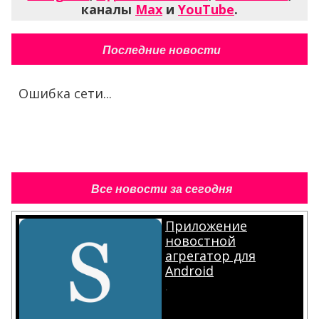
каналы
Max
и
YouTube
.
Последние новости
Ошибка сети...
Все новости за сегодня
Приложение
новостной
агрегатор для
Android
.