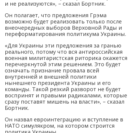
и не реализуются», – сказал Бортник.
Он полагает, что предложения Грэма
возможно будет реализовать только после
внеочередных выборов Верховной Рады и
переформатирования политикума Украины.
«Для Украины эти предложения за гранью
реального, потому что вся антироссийская
военная милитаристская риторика окажется
перечеркнутой этим решением. Это будет
означать признание провала всей
внутренней и внешней политики
нынешнего президента Украины и его
команды. Такой резкий разворот не будет
воспринят и правыми радикалами, которые
сразу поставят мишень на власти», – сказал
Бортник.
Он назвал евроинтеграцию и вступление в
НАТО симулякром, на котором строится
политика Украины.