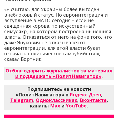
«Я считаю, для Украины более выгоден
внеблоковый статус. Но евроинтеграция и
вступление в НАТО сегодня – если не
священная корова, то искусственный
симулякр, на котором построена нынешняя
власть. Отказаться от него на фоне того, что
даже Янукович не отказывался от
евроинтеграции, для этой власти будет
означать политическое самоубийство», –
сказал Бортник.
Отблагодарить журналистов за материал
и поддержать «ПолитНавигатор»
.
Подпишитесь на новости
«ПолитНавигатор» в
Яндекс.Дзен
,
Telegram
,
Одноклассниках
,
Вконтакте
,
каналы
Max
и
YouTube
.