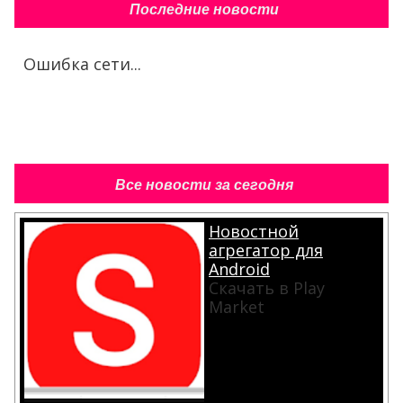
Последние новости
Ошибка сети...
Все новости за сегодня
Новостной
агрегатор для
Android
Скачать в Play
Market