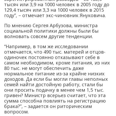
тысяч или 3,9 на 1000 человек в 2005 году до
129,4 тысяч или 3,3 на 1000 человек в 2015
году”, – отмечает экс-чиновник Януковича.
По мнению Сергея Арбузова, министра
социальной политики должны были бы
волновать совсем другие тенденции.
“Например, в том же исследовании
отмечается, что 490 тыс. матерей и отцов-
одиночек постоянно отказывают себе в
самом необходимом, кроме питания, из них
80 тыс. не могут обеспечить даже
нормальное питание из-за крайне низких
доходов. Да если бы могли главы неполных
семей найти достойную работу, стали бы
они просить подачку в менее чем 1,5 тыс.
гривен? Министр всерьез считает, что эта
сумма способна повлиять на регистрацию
брака?”, – задается он риторическим
вопросом.