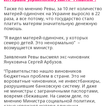
Также по мнению Ревы, за 10 лет количество
матерей-одиночек на Украине выросло в 22
раза, а все потому, что государство стало
платить матерям значительную денежную
помошь.
“Я видел матерей-одиночек, у которых
семеро детей. Это ненормально” –
возмущается министр.
Заявления Ревы высмеял экс-чиновник
Януковича Сергей Арбузов.
“Правительство нашло виновников
бюджетных проблем в стране. Это не
вороватные чиновники, не инвестбанкиры,
разрушившие банковскую систему. И даже
не министры с заграничными паспортами,
вовремя сбежавшие. На самом деле, по
мнению Министра социальной политики,
казне угрожают матери-одиночки.