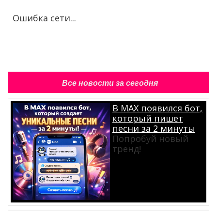
Ошибка сети...
Все новости за сегодня
В MAX появился бот,
который пишет
песни за 2 минуты
Попробуй новый
тренд!