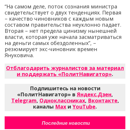
“На самом деле, поток сознания министра
свидетельствует о двух тенденциях. Первая
– качество чиновников с каждым новым
составом правительства неуклонно падает.
Вторая – нет предела цинизму нынешней
власти, которая уже начала засматриваться
на деньги самых обездоленных”, –
резюмирует экс-чиновник времен
Януковича.
Отблагодарить журналистов за материал
и поддержать «ПолитНавигатор»
.
Подпишитесь на новости
«ПолитНавигатор» в
Яндекс.Дзен
,
Telegram
,
Одноклассниках
,
Вконтакте
,
каналы
Max
и
YouTube
.
Последние новости