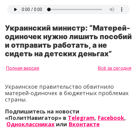
Украинский министр: “Матерей-
одиночек нужно лишить пособий
и отправить работать, а не
сидеть на детских деньгах”
Полная версия
Всё за сегодня
Украинское правительство обвитнило
матерей-одиночек в бюджетных проблемах
страны.
Подпишитесь на новости
«ПолитНавигатор» в
Telegram
,
Facebook
,
Одноклассниках
или
Вконтакте