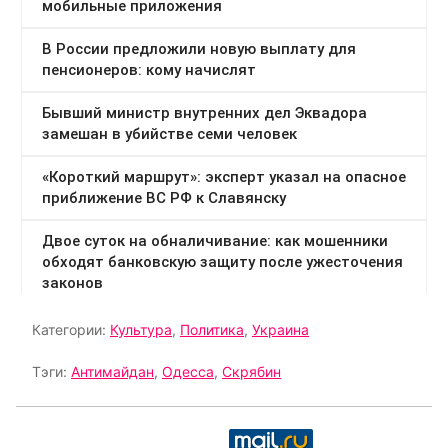
Категории:
Культура
,
Политика
,
Украина
Тэги:
Антимайдан
,
Одесса
,
Скрябин