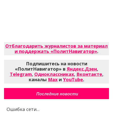
Отблагодарить журналистов за материал
и поддержать «ПолитНавигатор»
.
Подпишитесь на новости
«ПолитНавигатор» в
Яндекс.Дзен
,
Telegram
,
Одноклассниках
,
Вконтакте
,
каналы
Max
и
YouTube
.
Последние новости
Ошибка сети...