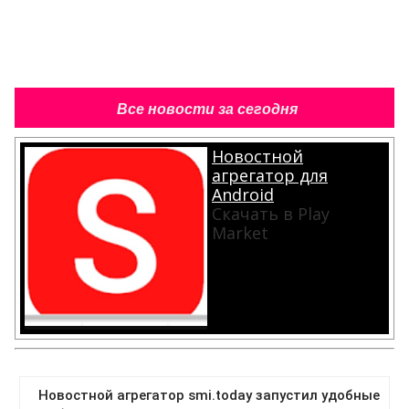
Все новости за сегодня
Новостной
агрегатор для
Android
Скачать в Play
Market