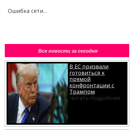
Ошибка сети...
Все новости за сегодня
В ЕС призвали
готовиться к
прямой
конфронтации с
Трампом
Читать подробнее