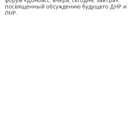
форум «Донбасс: вчера, сегодня, завтра»,
посвященный обсуждению будущего ДНР и
ЛНР.