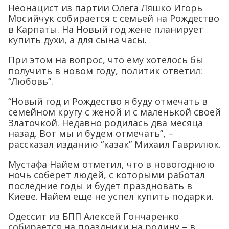
Неонацист из партии Олега Ляшко Игорь
Мосийчук собирается с семьей на Рождество
в Карпаты. На Новый год жене планирует
купить духи, а для сына часы.
При этом на вопрос, что ему хотелось бы
получить в новом году, политик ответил:
“Любовь”.
“Новый год и Рождество я буду отмечать в
семейном кругу с женой и с маленькой своей
Златочкой. Недавно родилась два месяца
назад. Вот мы и будем отмечать”, –
рассказал изданию “казак” Михаил Гаврилюк.
Мустафа Найем отметил, что в новогоднюю
ночь соберет людей, с которыми работал
последние годы и будет праздновать в
Киеве. Найем еще не успел купить подарки.
Одессит из БПП Алексей Гончаренко
собирается на праздники на родину – в