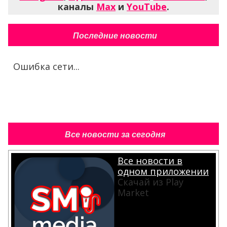
каналы
Max
и
YouTube
.
Последние новости
Ошибка сети...
Все новости за сегодня
Все новости в
одном приложении
Скачай из Play
Market