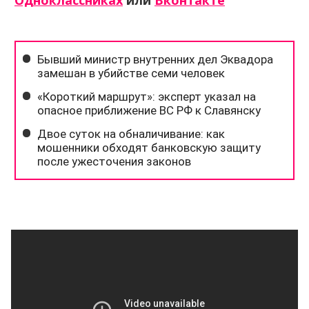
Одноклассниках
или
Вконтакте