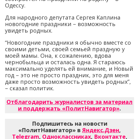
Одессу.
Для народного депутата Сергея Каплина
новогодние праздники – возможность
увидеть родных.
“Новогодние праздники я обычно вместе со
своими детьми, своей семьей праздную у
моей мамы. Она, к сожалению, вдова
чернобыльца и осталась одна. Я стараюсь
максимально уделять ей внимание, и Новый
год – это не просто праздник, это для меня
даже просто возможность увидеть родных”,
– сказал политик.
Отблагодарить журналистов за материал
и поддержать «ПолитНавигатор»
.
Подпишитесь на новости
«ПолитНавигатор» в
Яндекс.Дзен
,
Telegram
,
Одноклассниках
,
Вконтакте
,