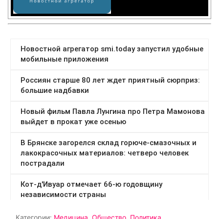
Категории:
Медицина
,
Общество
,
Политика
,