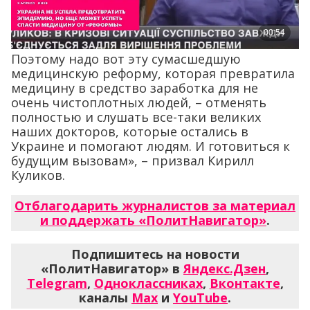
Поэтому надо вот эту сумасшедшую
медицинскую реформу, которая превратила
медицину в средство заработка для не
очень чистоплотных людей, – отменять
полностью и слушать все-таки великих
наших докторов, которые остались в
Украине и помогают людям. И готовиться к
будущим вызовам», – призвал Кирилл
Куликов.
Отблагодарить журналистов за материал
и поддержать «ПолитНавигатор»
.
Подпишитесь на новости
«ПолитНавигатор» в
Яндекс.Дзен
,
Telegram
,
Одноклассниках
,
Вконтакте
,
каналы
Max
и
YouTube
.