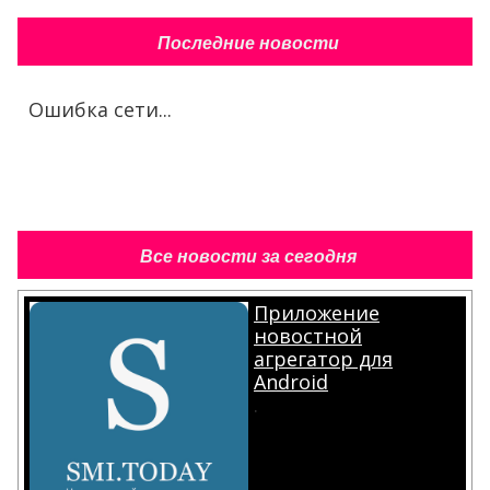
Последние новости
Ошибка сети...
Все новости за сегодня
Приложение
новостной
агрегатор для
Android
.