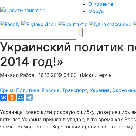
О проекте
Форум
Украинский политик 
2014 год!»
Михаил Рябов.
16.12.2019 04:03
(Мск) , Керчь
Крым
,
Политика
,
Россия
,
Транспорт
,
Украина
,
Экономи
Украинцы совершили роковую ошибку, доверившись ант
пять лет Украина пришла в упадок, в то время как Р
является мост через Керченский пролив, по которому 