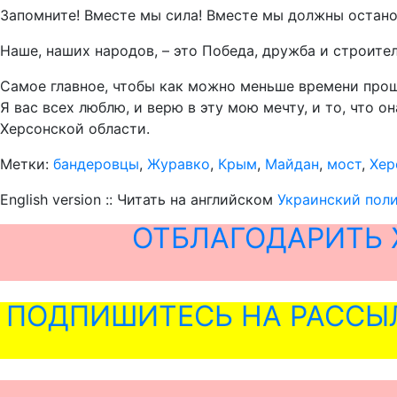
Запомните! Вместе мы сила! Вместе мы должны останов
Наше, наших народов, – это Победа, дружба и строите
Самое главное, чтобы как можно меньше времени про
Я вас всех люблю, и верю в эту мою мечту, и то, что 
Херсонской области.
Метки:
бандеровцы
,
Журавко
,
Крым
,
Майдан
,
мост
,
Хер
English version :: Читать на английском
Украинский поли
ОТБЛАГОДАРИТЬ 
ПОДПИШИТЕСЬ НА РАССЫ