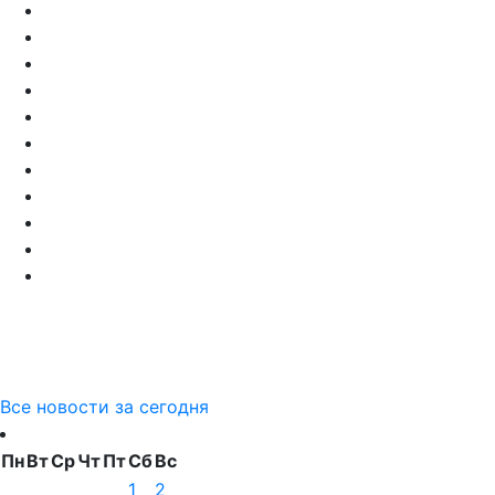
Все новости за сегодня
Пн
Вт
Ср
Чт
Пт
Сб
Вс
1
2