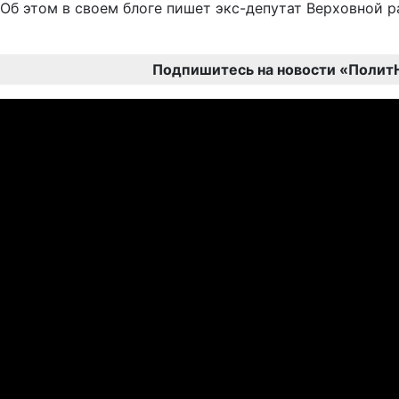
Об этом в своем блоге пишет экс-депутат Верховной 
Подпишитесь на новости «Полит