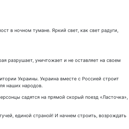
ст в ночном тумане. Яркий свет, как свет радуги,
ая разрушает, уничтожает и не оставляет на своем
ритории Украины. Украина вместе с Россией строит
для наших народов.
херсонцы садятся на прямой скорый поезд «Ласточка»,
гучей, единой страной! И начнем строить, возрождать