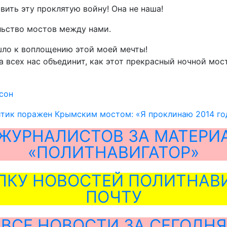
ить эту проклятую войну! Она не наша!
льство мостов между нами.
шло к воплощению этой моей мечты!
она всех нас объединит, как этот прекрасный ночной мо
сон
тик поражен Крымским мостом: «Я проклинаю 2014 го
ЖУРНАЛИСТОВ ЗА МАТЕРИ
«ПОЛИТНАВИГАТОР»
ЛКУ НОВОСТЕЙ ПОЛИТНАВИ
ПОЧТУ
ВСЕ НОВОСТИ ЗА СЕГОДНЯ