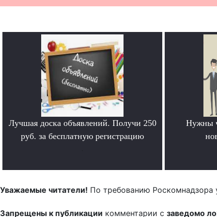
Лучшая доска объявлений. Получи 250
Нужны 
руб. за бесплатную регистрацию
но
.
Уважаемые читатели!
По требованию Роскомнадзора 
Запрещены к публикации
комментарии с
заведомо л