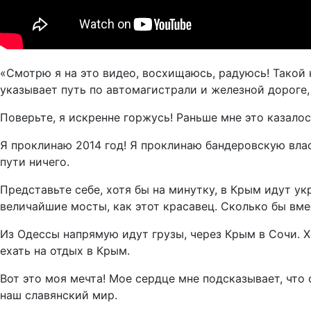
«Смотрю я на это видео, восхищаюсь, радуюсь! Такой к
указывает путь по автомагистрали и железной дороге
Поверьте, я искренне горжусь! Раньше мне это казалос
Я проклинаю 2014 год! Я проклинаю бандеровскую влас
пути ничего.
Представьте себе, хотя бы на минутку, в Крым идут у
величайшие мосты, как этот красавец. Сколько бы вме
Из Одессы напрямую идут грузы, через Крым в Сочи. Х
ехать на отдых в Крым.
Вот это моя мечта! Мое сердце мне подсказывает, что
наш славянский мир.