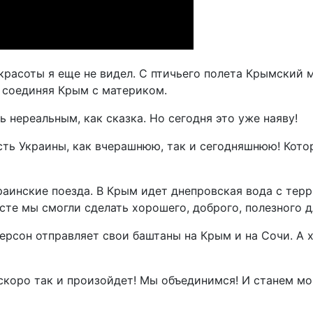
расоты я еще не видел. С птичьего полета Крымский мо
, соединяя Крым с материком.
ь нереальным, как сказка. Но сегодня это уже наяву!
ть Украины, как вчерашнюю, так и сегодняшнюю! Котор
краинские поезда. В Крым идет днепровская вода с тер
сте мы смогли сделать хорошего, доброго, полезного 
ерсон отправляет свои баштаны на Крым и на Сочи. А 
 скоро так и произойдет! Мы объединимся! И станем мо