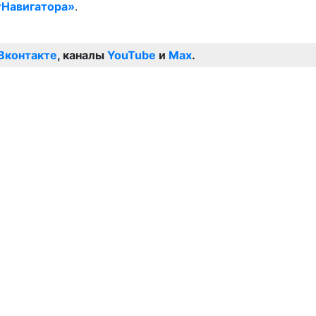
Навигатора»
.
Вконтакте
, каналы
YouTube
и
Max
.