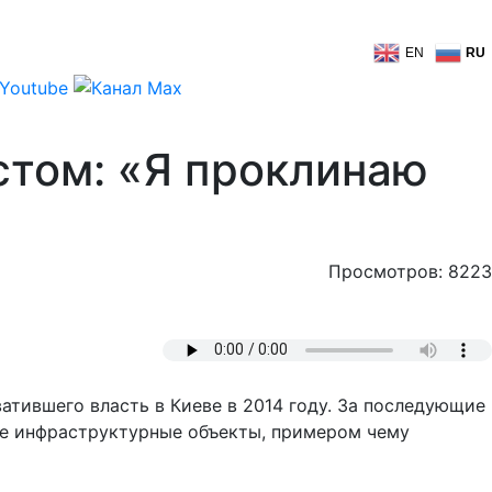
EN
RU
том: «Я проклинаю
Просмотров: 8223
тившего власть в Киеве в 2014 году. За последующие
ные инфраструктурные объекты, примером чему