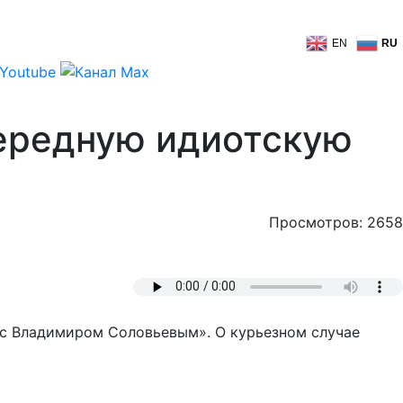
EN
RU
чередную идиотскую
Просмотров: 2658
 с Владимиром Соловьевым». О курьезном случае