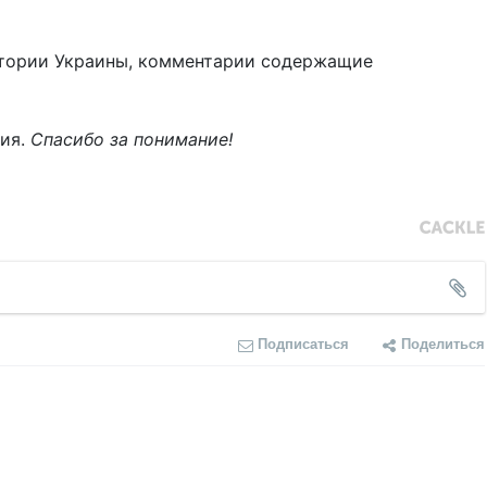
тории Украины, комментарии содержащие
ния.
Спасибо за понимание!
Подписаться
Поделиться