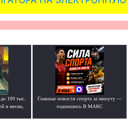
 до 109 тыс.
Главные новости спорта за минуту —
й в месяц.
подпишись В МАКС
е
.