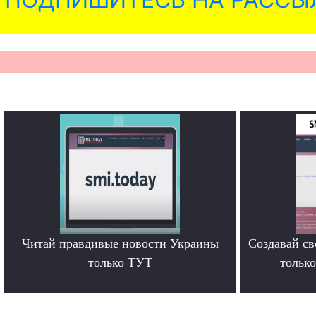
Читай правдивые новости Украины
Создавай св
только ТУТ
тольк
.