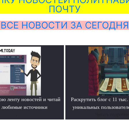
ПОЧТУ
ВСЕ НОВОСТИ ЗА СЕГОДНЯ
ою ленту новостей и читай
Раскрутить блог с 11 тыс.
о любимые источники
уникальных пользователе
.
Читать подробне