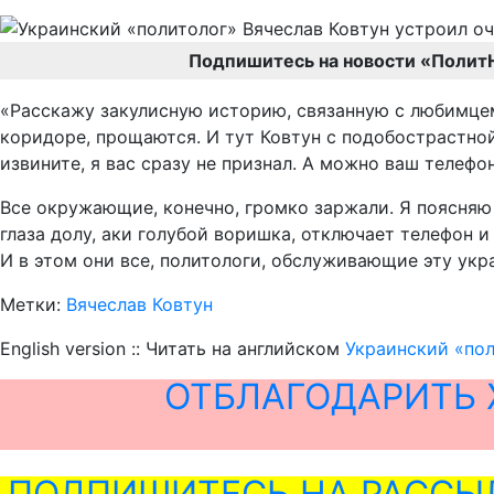
Подпишитесь на новости «Полит
«Расскажу закулисную историю, связанную с любимцем
коридоре, прощаются. И тут Ковтун с подобострастной
извините, я вас сразу не признал. А можно ваш телефон
Все окружающие, конечно, громко заржали. Я поясняю м
глаза долу, аки голубой воришка, отключает телефон и г
И в этом они все, политологи, обслуживающие эту ук
Метки:
Вячеслав Ковтун
English version :: Читать на английском
Украинский «по
ОТБЛАГОДАРИТЬ 
ПОДПИШИТЕСЬ НА РАССЫ