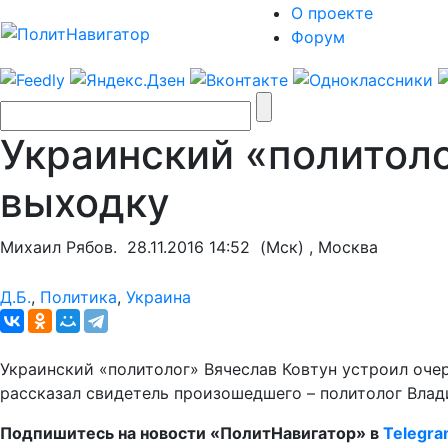
О проекте
Форум
Украинский «политол
выходку
Михаил Рябов.
28.11.2016 14:52
(Мск) , Москва
Д.Б.
,
Политика
,
Украина
Украинский «политолог» Вячеслав Ковтун устроил оче
рассказал свидетель произошедшего – политолог Влад
Подпишитесь на новости «ПолитНавигатор» в
Telegr